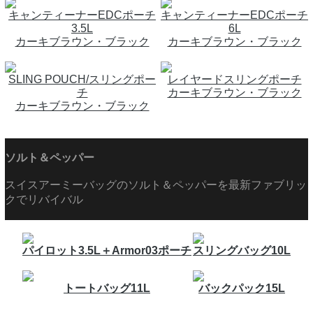
キャンティーナーEDCポーチ
キャンティーナーEDCポーチ
3.5L
6L
カーキブラウン・ブラック
カーキブラウン・ブラック
SLING POUCH/スリングポー
レイヤードスリングポーチ
チ
カーキブラウン・ブラック
カーキブラウン・ブラック
ソルト＆ペッパー
スイスアーミーバッグのソルト＆ペッパーを最新ファブリッ
クでリバイバル
パイロット3.5L＋Armor03ポーチ
スリングバッグ10L
トートバッグ11L
バックパック15L