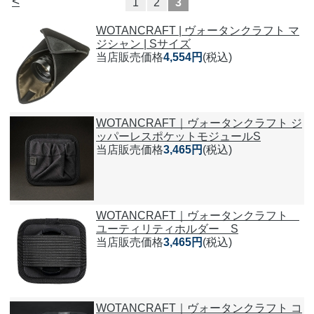
<
1
2
3
WOTANCRAFT | ヴォータンクラフト マ
ジシャン | Sサイズ
当店販売価格
4,554円
(税込)
WOTANCRAFT｜ヴォータンクラフト ジ
ッパーレスポケットモジュールS
当店販売価格
3,465円
(税込)
WOTANCRAFT｜ヴォータンクラフト
ユーティリティホルダー S
当店販売価格
3,465円
(税込)
WOTANCRAFT｜ヴォータンクラフト コ