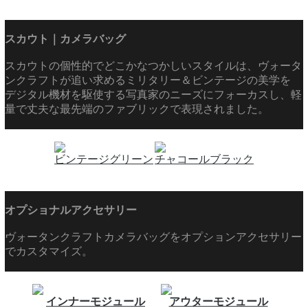
スカウト｜カメラバッグ
スカウトの個性的でどこかなつかしいスタイルは、ヴォータ
ンクラフトが追い求めるミリタリー＆ビンテージの美学を
デジタル機材を駆使する写真家のニーズにフォーカスし、軽
量で丈夫な最先端のファブリックで表現されました。
ビンテージグリーン
チャコールブラック
オプショナルアクセサリー
ヴォータンクラフトカメラバッグをオプションアクセサリー
でカスタマイズ。
インナーモジュール
アウターモジュール