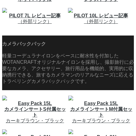
PILOT 7L レビュー記事
PILOT 10L レビュー記事
（外部リンク）
（外部リンク）
カメラバックパック
軽量コーデュラナイロンをベースに耐水性を付加した
WOTANCRAFTオリジナルナイロンを採用し、撮影旅行に必
要なカメラ、アクセサリー、旅行用品を機能的、実用的に収
納携行できる、旅するカメラマンのリアルなニーズに応える
トラベリングカメラバックパックです。
Easy Pack 15L
Easy Pack 15L
カメラインサートS付属セッ
カメラインサートM付属セッ
ト
ト
カーキブラウン・ブラック
カーキブラウン・ブラック