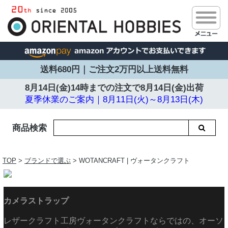
送料680円｜ご注文2万円以上送料無料
8月14日(金)14時までの注文で
8月14日(金)出荷
夏季休業のご案内｜8月11日(火)～8月13日(木)
商品検索
TOP
>
ブランドで選ぶ
> WOTANCRAFT | ヴォータンクラフト
カメラストラップ
レザークラフト工房ヴォータンクラフトならではの、オーソ