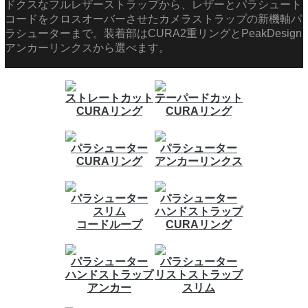
ドクスなフルレザーストラップから、レザーとパラシュート
コードをクロスオーバーさせたカメラストラップの新機軸パ
ラシューターまで。装着部はCURA2重リングとPeakDesign
アンカーリンクスから選べます。
ストレートカット
テーパードカット
CURAリング
CURAリング
パラシューター
パラシューター
CURAリング
アンカーリンクス
パラシューター
パラシューター
スリム
ハンドストラップ
コードループ
CURAリング
パラシューター
パラシューター
ハンドストラップ
リストストラップ
アンカー
スリム