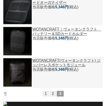
ードオーガナイザー
当店販売価格
5,346円
(税込)
WOTANCRAFT｜ヴォータンクラフト
バッテリー＆SDカードホルダー
当店販売価格
5,346円
(税込)
WOTANCRAFT(ヴォータンクラフト) ジ
ッパーレスポケットモジュール
当店販売価格
5,346円
(税込)
<
1
2
3