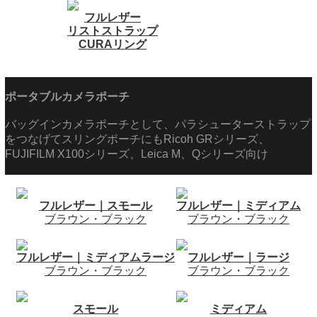
フルレザー
リストストラップ
CURAリング
ポータブルカメラポーチ
バッグインカメラポーチとして、パラシューターストラップ
をつなげてスリングポーチにもRicoh GRシリーズ、
FUJIFILM X100シリーズ、Leica M、Qシリーズ向け
フルレザー｜スモール
フルレザー｜ミディアム
ブラウン・ブラック
ブラウン・ブラック
フルレザー｜ミディアムラージ
フルレザー｜ラージ
ブラウン・ブラック
ブラウン・ブラック
スモール
ミディアム