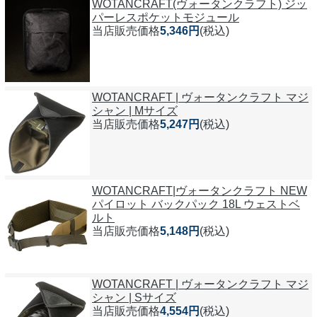
WOTANCRAFT(ヴォータンクラフト) ジッ
パーレスポケットモジュール
当店販売価格
5,346円
(税込)
WOTANCRAFT | ヴォータンクラフト マジ
シャン | Mサイズ
当店販売価格
5,247円
(税込)
WOTANCRAFT|ヴォータンクラフト NEW
パイロット バックパック 18L ウェストベ
ルト
当店販売価格
5,148円
(税込)
WOTANCRAFT | ヴォータンクラフト マジ
シャン | Sサイズ
当店販売価格
4,554円
(税込)