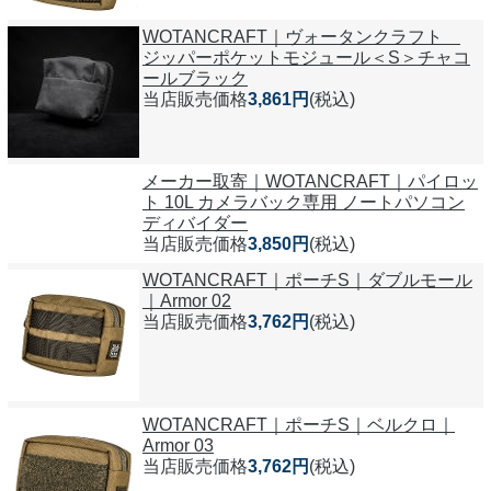
WOTANCRAFT｜ヴォータンクラフト
ジッパーポケットモジュール＜S＞チャコ
ールブラック
当店販売価格
3,861円
(税込)
メーカー取寄｜WOTANCRAFT｜パイロッ
ト 10L カメラバック専用 ノートパソコン
ディバイダー
当店販売価格
3,850円
(税込)
WOTANCRAFT｜ポーチS｜ダブルモール
｜Armor 02
当店販売価格
3,762円
(税込)
WOTANCRAFT｜ポーチS｜ベルクロ｜
Armor 03
当店販売価格
3,762円
(税込)