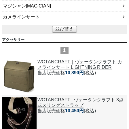
マジシャン[MAGICIAN]
カメラインサート
並び替え
アクセサリー
1
WOTANCRAFT｜ヴォータンクラフト カ
メラインサート LIGHTNING RIDER
当店販売価格
10,890円
(税込)
WOTANCRAFT | ヴォータンクラフト 3点
式スリングストラップ
当店販売価格
10,450円
(税込)