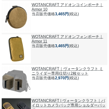
WOTANCRAFT アドオンコインポーチ｜
Armor 10
当店販売価格
3,465円
(税込)
WOTANCRAFT アドオンフォンポーチ｜
Armor 11
当店販売価格
3,465円
(税込)
WOTANCRAFT｜ヴォータンクラフト ミ
ニライダー専用仕切り2枚セット
当店販売価格
2,970円
(税込)
WOTANCRAFT | ヴォータンクラフト｜パ
イロットカメラバッグ専用ショルダーパッ