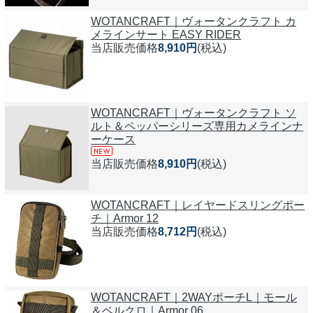
WOTANCRAFT｜ヴォータンクラフト カ
メラインサート EASY RIDER
当店販売価格
8,910円
(税込)
WOTANCRAFT｜ヴォータンクラフト ソ
ルト＆ペッパーシリーズ専用カメラインナ
ーケース
当店販売価格
8,910円
(税込)
WOTANCRAFT｜レイヤードスリングポー
チ｜Armor 12
当店販売価格
8,712円
(税込)
WOTANCRAFT｜2WAYポーチL｜モール
＆ベルクロ｜Armor 06