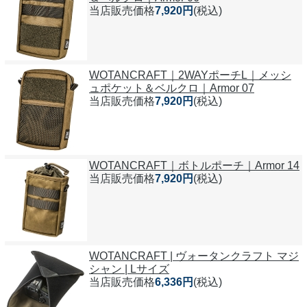
当店販売価格
7,920円
(税込)
WOTANCRAFT｜2WAYポーチL｜メッシ
ュポケット＆ベルクロ｜Armor 07
当店販売価格
7,920円
(税込)
WOTANCRAFT｜ボトルポーチ｜Armor 14
当店販売価格
7,920円
(税込)
WOTANCRAFT | ヴォータンクラフト マジ
シャン | Lサイズ
当店販売価格
6,336円
(税込)