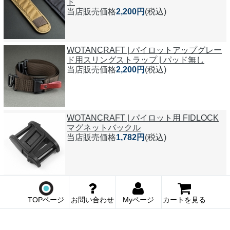
ド
当店販売価格
2,200円
(税込)
WOTANCRAFT | パイロットアップグレー
ド用スリングストラップ | パッド無し
当店販売価格
2,200円
(税込)
WOTANCRAFT | パイロット用 FIDLOCK
マグネットバックル
当店販売価格
1,782円
(税込)
WOTANCRAFT | パイロット旧モデル用シ
ョルダーストラップ | パッド無し
TOPページ
お問い合わせ
Myページ
カートを見る
当店販売価格
1,650円
(税込)