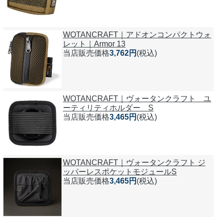
WOTANCRAFT｜アドオンコンパクトウォ
レット｜Armor 13
当店販売価格
3,762円
(税込)
WOTANCRAFT｜ヴォータンクラフト ユ
ーティリティホルダー S
当店販売価格
3,465円
(税込)
WOTANCRAFT｜ヴォータンクラフト ジ
ッパーレスポケットモジュールS
当店販売価格
3,465円
(税込)