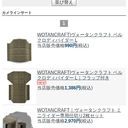
並び替え
カメラインサート
1
WOTANCRAFT|ヴォータンクラフト ベル
クロディバイダー L
当店販売価格
990円
(税込)
WOTANCRAFT|ヴォータンクラフト ベル
クロディバイダー L｜フラップ付き
当店販売価格
1,386円
(税込)
WOTANCRAFT｜ヴォータンクラフト ミ
ニライダー専用仕切り2枚セット
当店販売価格
2,970円
(税込)