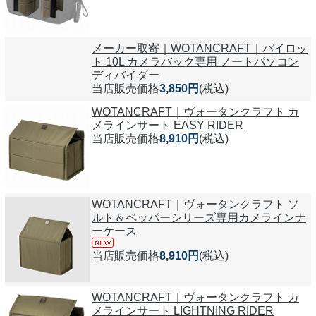
メーカー取寄｜WOTANCRAFT｜パイロッ
ト 10L カメラバック専用 ノートパソコン
ディバイダー
当店販売価格
3,850円
(税込)
WOTANCRAFT｜ヴォータンクラフト カ
メラインサート EASY RIDER
当店販売価格
8,910円
(税込)
WOTANCRAFT｜ヴォータンクラフト ソ
ルト＆ペッパーシリーズ専用カメラインナ
ーケース
当店販売価格
8,910円
(税込)
WOTANCRAFT｜ヴォータンクラフト カ
メラインサート LIGHTNING RIDER