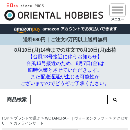
送料680円｜ご注文2万円以上送料無料
8月10日(月)14時までの注文で
8月10日(月)出荷
【台風13号接近に伴うお知らせ】
台風13号接近のため、8月7日(金)は
臨時休業とさせていただきます。
また配送遅延が生じる可能性が
ございますのでどうぞご了承ください。
商品検索
TOP
>
ブランドで選ぶ
>
WOTANCRAFT | ヴォータンクラフト
>
アクセサ
リー
> カメラインサート