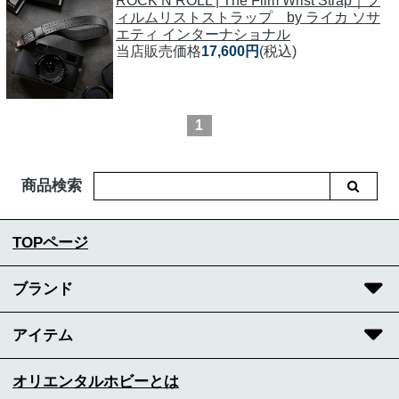
ROCK’N ROLL | The Film Wrist Strap｜フ
ィルムリストストラップ by ライカ ソサ
エティ インターナショナル
当店販売価格
17,600円
(税込)
1
商品検索
TOPページ
ブランド
アイテム
オリエンタルホビーとは