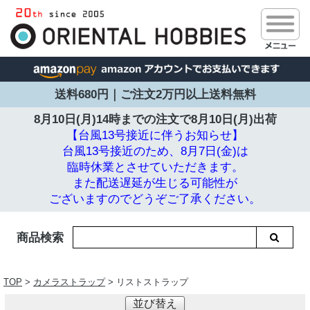
送料680円｜ご注文2万円以上送料無料
8月10日(月)14時までの注文で
8月10日(月)出荷
【台風13号接近に伴うお知らせ】
台風13号接近のため、8月7日(金)は
臨時休業とさせていただきます。
また配送遅延が生じる可能性が
ございますのでどうぞご了承ください。
商品検索
TOP
>
カメラストラップ
> リストストラップ
並び替え