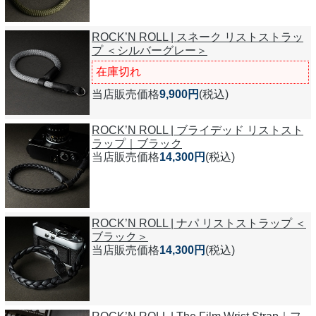
ROCK’N ROLL | スネーク リストストラッ
プ ＜シルバーグレー＞
在庫切れ
当店販売価格
9,900円
(税込)
ROCK’N ROLL | ブライデッド リストスト
ラップ｜ブラック
当店販売価格
14,300円
(税込)
ROCK’N ROLL | ナパ リストストラップ ＜
ブラック＞
当店販売価格
14,300円
(税込)