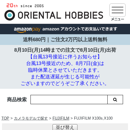
送料680円｜ご注文2万円以上送料無料
8月10日(月)14時までの注文で
8月10日(月)出荷
【台風13号接近に伴うお知らせ】
台風13号接近のため、8月7日(金)は
臨時休業とさせていただきます。
また配送遅延が生じる可能性が
ございますのでどうぞご了承ください。
商品検索
TOP
>
カメラモデルで探す
>
FUJIFILM
> FUJIFILM X100s,X100
並び替え