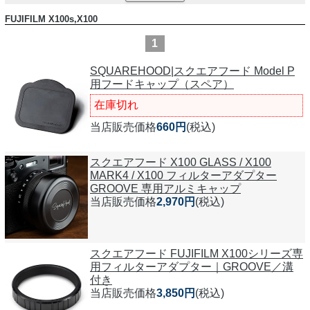
FUJIFILM X100s,X100
1
SQUAREHOOD|スクエアフード Model P
用フードキャップ（スペア）
在庫切れ
当店販売価格
660円
(税込)
スクエアフード X100 GLASS / X100
MARK4 / X100 フィルターアダプター
GROOVE 専用アルミキャップ
当店販売価格
2,970円
(税込)
スクエアフード FUJIFILM X100シリーズ専
用フィルターアダプター｜GROOVE／溝
付き
当店販売価格
3,850円
(税込)