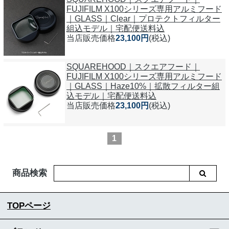
FUJIFILM X100シリーズ専用アルミフード
｜GLASS｜Clear｜プロテクトフィルター
組込モデル｜宅配便送料込
当店販売価格
23,100円
(税込)
SQUAREHOOD｜スクエアフード｜
FUJIFILM X100シリーズ専用アルミフード
｜GLASS｜Haze10%｜拡散フィルター組
込モデル｜宅配便送料込
当店販売価格
23,100円
(税込)
1
商品検索
TOPページ