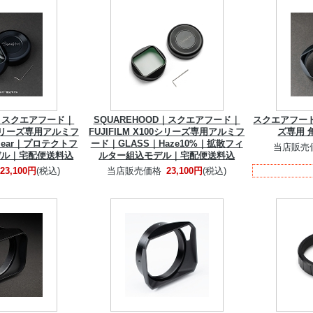
D｜スクエアフード｜
SQUAREHOOD｜スクエアフード｜
スクエアフード F
00シリーズ専用アルミフ
FUJIFILM X100シリーズ専用アルミフ
ズ専用 
lear｜プロテクトフ
ード｜GLASS｜Haze10%｜拡散フィ
当店販売
デル｜宅配便送料込
ルター組込モデル｜宅配便送料込
23,100円
(税込)
当店販売価格
23,100円
(税込)