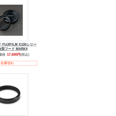
UJIFILM X100シリー
角型フード MARK4
価格
17,600円
(税込)
在庫切れ