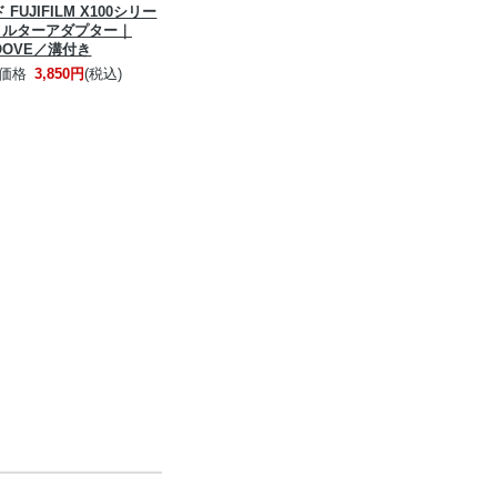
UJIFILM X100シリー
ィルターアダプター｜
OOVE／溝付き
価格
3,850円
(税込)