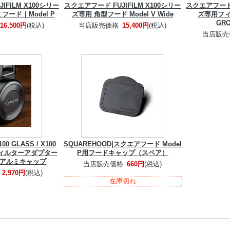
IFILM X100シリー
スクエアフード FUJIFILM X100シリー
スクエアフード F
フード｜Model P
ズ専用 角型フード Model V Wide
ズ専用フ
GR
16,500円
(税込)
当店販売価格
15,400円
(税込)
当店販売
 GLASS / X100
SQUAREHOOD|スクエアフード Model
0 フィルターアダプター
P用フードキャップ（スペア）
専用アルミキャップ
当店販売価格
660円
(税込)
2,970円
(税込)
在庫切れ