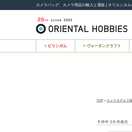
カメラバッグ、カメラ用品の輸入と通販 | オリエンタル
>
ビリンガム
>
ヴォータンクラフト
TOP
>
カメラモデルで
8 件中 1-8 件表示