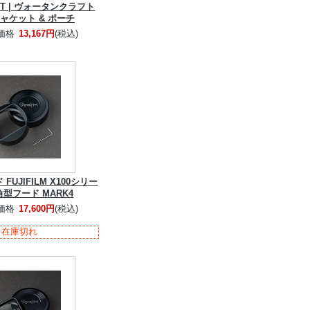
FT | ヴォータンクラフト
ャケット & ポーチ
価格
13,167円
(税込)
UJIFILM X100シリー
角型フード MARK4
価格
17,600円
(税込)
在庫切れ