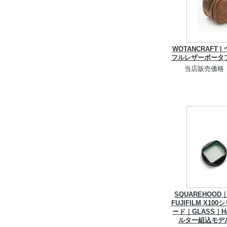
WOTANCRAFT
フルレザーポータ
当店販売価格
SQUAREHOO
FUJIFILM X1
ード｜GLASS｜H
ルター組込モデ