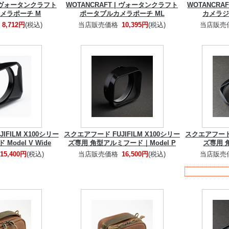
 | ヴォータンクラフト
WOTANCRAFT | ヴォータンクラフト
WOTANCRA
メラポーチ M
ポータブルカメラポーチ ML
カメラジ
8,712円
(税込)
当店販売価格
10,395円
(税込)
当店販売
IFILM X100シリー
スクエアフード FUJIFILM X100シリー
スクエアフード F
Model V Wide
ズ専用 角型アルミフード｜Model P
ズ専用 
15,400円
(税込)
当店販売価格
16,500円
(税込)
当店販売