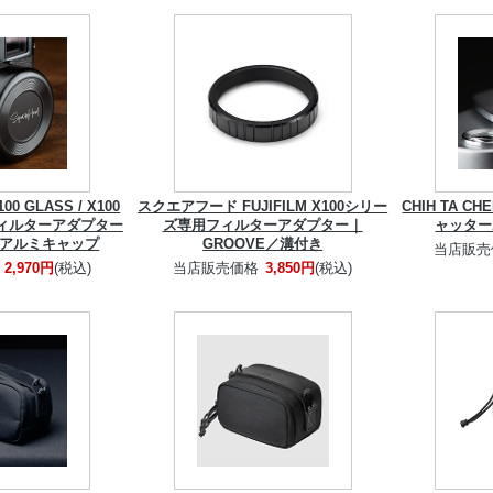
 GLASS / X100
スクエアフード FUJIFILM X100シリー
CHIH TA 
0 フィルターアダプター
ズ専用フィルターアダプター｜
ャッター
専用アルミキャップ
GROOVE／溝付き
当店販売
2,970円
(税込)
当店販売価格
3,850円
(税込)