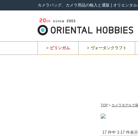
カメラバッグ、カメラ用品の輸入と通販 | オリエンタル
>
ビリンガム
>
ヴォータンクラフト
TOP
>
カメラモデルで
17 件中 1-17 件