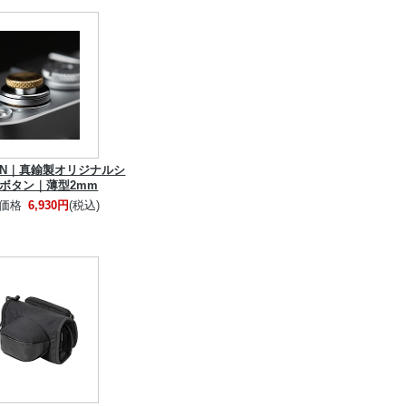
CHEN｜真鍮製オリジナルシ
ボタン｜薄型2mm
価格
6,930円
(税込)