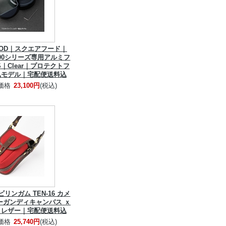
HOOD｜スクエアフード｜
 X100シリーズ専用アルミフ
S｜Clear｜プロテクトフ
込モデル｜宅配便送料込
価格
23,100円
(税込)
 | ビリンガム TEN-16 カメ
バーガンディキャンバス ｘ
トレザー｜宅配便送料込
価格
25,740円
(税込)