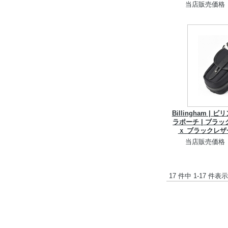
当店販売価格
Billingham | 
ラポーチ | ブラ
ｘ ブラックレ
当店販売価格
17 件中 1-17 件