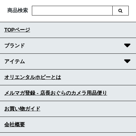
商品検索
TOPページ
ブランド
アイテム
オリエンタルホビーとは
メルマガ登録 - 店長おぐらのカメラ用品便り
お買い物ガイド
会社概要