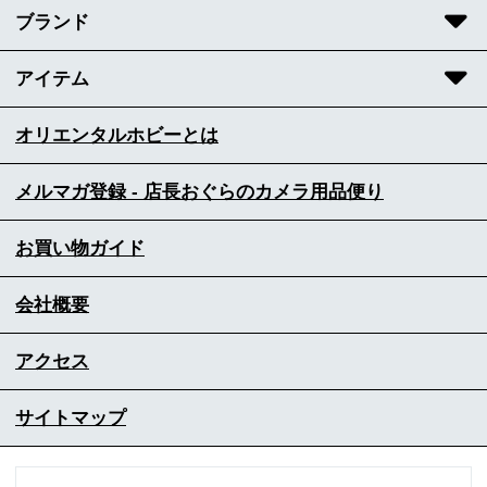
ブランド
アイテム
オリエンタルホビーとは
メルマガ登録 - 店長おぐらのカメラ用品便り
お買い物ガイド
会社概要
アクセス
サイトマップ