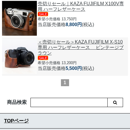
売切りセール｜KAZA FUJIFILM X100V専
用 ハーフレザーケース
希望小売価格 13,750円
当店販売価格
8,800円
(税込)
＜売切りセール＞KAZA FUJIFILM X-S10
専用 ハーフレザーケース ビンテージブ
ラウン
希望小売価格 13,200円
当店販売価格
5,500円
(税込)
1
商品検索
TOPページ