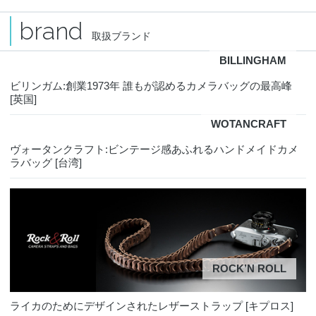
brand
取扱ブランド
BILLINGHAM
ビリンガム:創業1973年 誰もが認めるカメラバッグの最高峰
[英国]
WOTANCRAFT
ヴォータンクラフト:ビンテージ感あふれるハンドメイドカメ
ラバッグ [台湾]
ROCK’N ROLL
ライカのためにデザインされたレザーストラップ [キプロス]