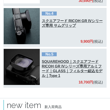
30,690円
(税込)
No.4
スクエアフード RICOH GR IVシリー
ズ専用 サムグリップ
9,900円
(税込)
No.5
SQUAREHOOD｜スクエアフード
RICOH GR IVシリーズ専用アルミフ
ード｜GLASS｜フィルター組込モデ
ル｜Type 1
18,700円
(税込)
new item
新入荷商品