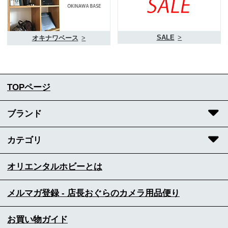
SALE
>
オキナワベース
>
TOPページ
ブランド
カテゴリ
オリエンタルホビーとは
メルマガ登録 - 店長おぐらのカメラ用品便り
お買い物ガイド