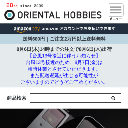
送料680円｜ご注文2万円以上送料無料
8月6日(木)14時までの注文で
8月6日(木)出荷
【台風13号接近に伴うお知らせ】
台風13号接近のため、8月7日(金)は
臨時休業とさせていただきます。
また配送遅延が生じる可能性が
ございますのでどうぞご了承ください。
商品検索