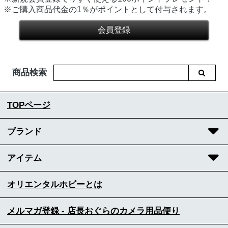
※ご購入商品代金の1％がポイントとして付与されます。
商品検索
TOPページ
ブランド
アイテム
オリエンタルホビーとは
メルマガ登録 - 店長おぐらのカメラ用品便り