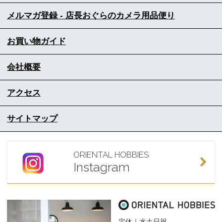
メルマガ登録 - 店長おぐらのカメラ用品便り
お買い物ガイド
会社概要
アクセス
サイトマップ
ORIENTAL HOBBIES
Instagram
定休｜水土日祝