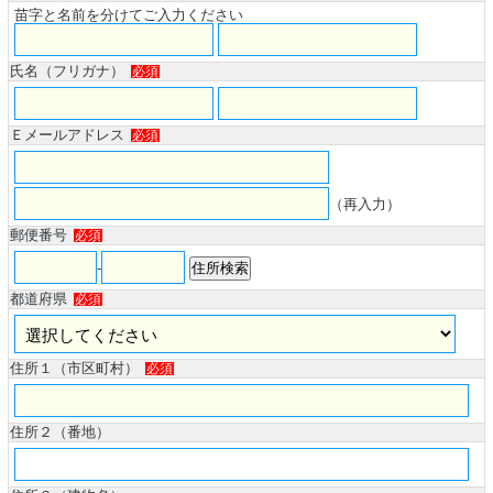
苗字と名前を分けてご入力ください
氏名（フリガナ）
必須
Ｅメールアドレス
必須
（再入力）
郵便番号
必須
-
都道府県
必須
住所１（市区町村）
必須
住所２（番地）