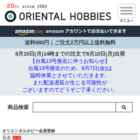
送料680円｜ご注文2万円以上送料無料
8月10日(月)14時までの注文で
8月10日(月)出荷
【台風13号接近に伴うお知らせ】
台風13号接近のため、8月7日(金)は
臨時休業とさせていただきます。
また配送遅延が生じる可能性が
ございますのでどうぞご了承ください。
商品検索
オリエンタルホビー会員登録
氏名
必須