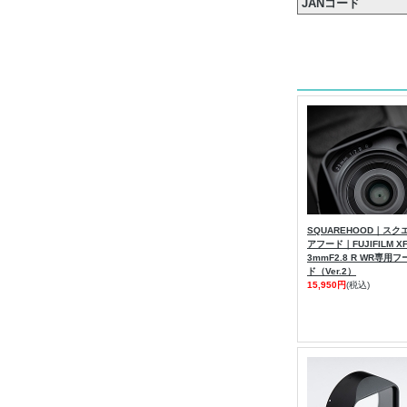
JANコード
SQUAREHOOD｜スク
アフード｜FUJIFILM X
3mmF2.8 R WR専用フ
ド（Ver.2）
15,950円
(税込)