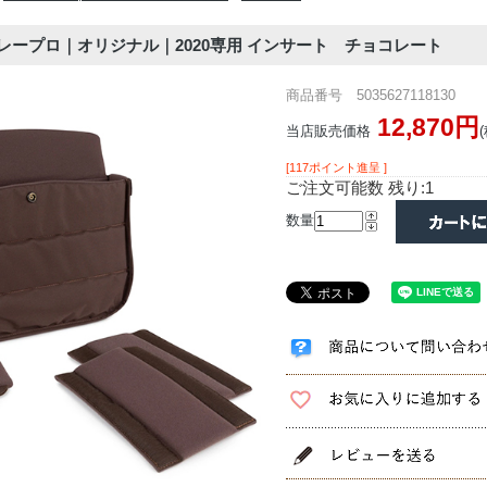
レープロ｜オリジナル｜2020専用 インサート チョコレート
商品番号 5035627118130
12,870円
当店販売価格
[117ポイント進呈 ]
ご注文可能数 残り:1
数量