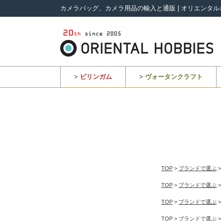
カメラバッグ、カメラ用品の輸入と通販 | オリエンタル
>
ビリンガム
>
ヴォータンクラフト
TOP
>
ブランドで選ぶ
TOP
>
ブランドで選ぶ
TOP
>
ブランドで選ぶ
TOP
>
ブランドで選ぶ