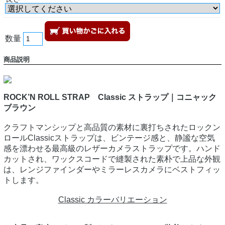
数量
商品説明
ROCK’N ROLL STRAP Classic ストラップ｜コニャック
ブラウン
クラフトマンシップと高品質の素材に裏打ちされたロックン
ロールClassicストラップは、ビンテージ感と、静謐な空気
感を漂わせる最高級のレザーカメラストラップです。ハンド
カットされ、ワックスコードで縫製された素朴で上品な外観
は、レンジファインダーやミラーレスカメラにベストフィッ
トします。
Classic カラーバリエーション