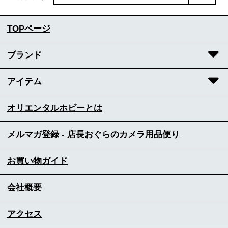
TOPページ
ブランド
アイテム
オリエンタルホビーとは
メルマガ登録 - 店長おぐらのカメラ用品便り
お買い物ガイド
会社概要
アクセス