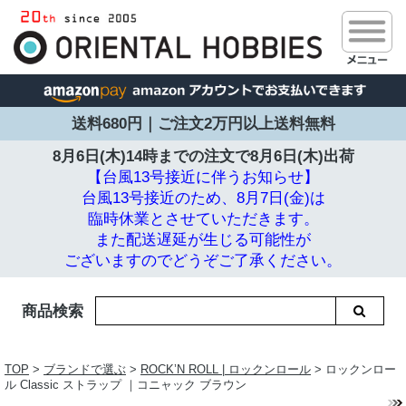
送料680円｜ご注文2万円以上送料無料
8月6日(木)14時までの注文で
8月6日(木)出荷
【台風13号接近に伴うお知らせ】
台風13号接近のため、8月7日(金)は
臨時休業とさせていただきます。
また配送遅延が生じる可能性が
ございますのでどうぞご了承ください。
商品検索
TOP
>
ブランドで選ぶ
>
ROCK’N ROLL | ロックンロール
> ロックンロー
ル Classic ストラップ ｜コニャック ブラウン