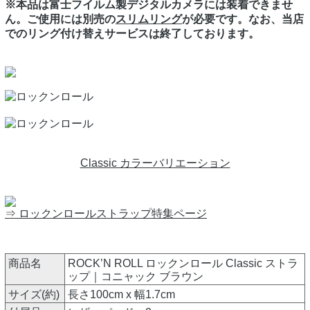
※本品は富士フイルム製デジタルカメラには装着できませ
ん。ご使用には別売の
スリムリング
が必要です。なお、当店
でのリング付け替えサービスは終了しております。
Classic カラーバリエーション
⇒ ロックンロールストラップ特集ページ
商品名
ROCK’N ROLL ロックンロール Classic ストラ
ップ｜コニャック ブラウン
サイズ(約)
長さ100cm x 幅1.7cm