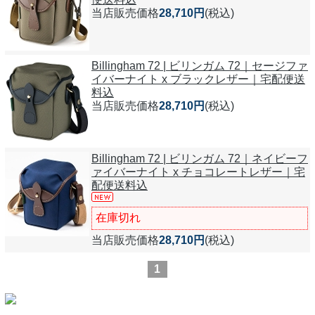
当店販売価格
28,710円
(税込)
Billingham 72 | ビリンガム 72｜セージファ
イバーナイト x ブラックレザー｜宅配便送
料込
当店販売価格
28,710円
(税込)
Billingham 72 | ビリンガム 72｜ネイビーフ
ァイバーナイト x チョコレートレザー｜宅
配便送料込
在庫切れ
当店販売価格
28,710円
(税込)
1