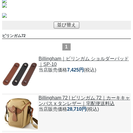
並び替え
ビリンガム72
1
Billingham｜ビリンガム ショルダーパッド
｜SP-10
当店販売価格
7,425円
(税込)
Billingham 72 | ビリンガム 72｜カーキキャ
ンバス x タンレザー｜宅配便送料込
当店販売価格
28,710円
(税込)