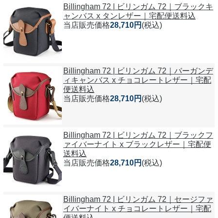
Billingham 72 | ビリンガム 72｜ブラックキ
ャンバス x タンレザー｜宅配便送料込
当店販売価格
28,710円
(税込)
Billingham 72 | ビリンガム 72｜バーガンデ
ィキャンバス x チョコレートレザー｜宅配
便送料込
当店販売価格
28,710円
(税込)
Billingham 72 | ビリンガム 72｜ブラックフ
ァイバーナイト x ブラックレザー｜宅配便
送料込
当店販売価格
28,710円
(税込)
Billingham 72 | ビリンガム 72｜セージファ
イバーナイト x チョコレートレザー｜宅配
便送料込