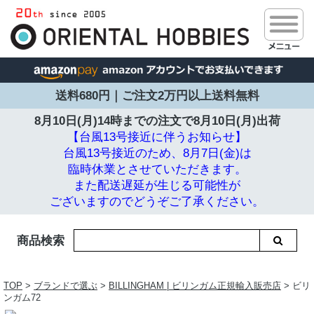
送料680円｜ご注文2万円以上送料無料
8月10日(月)14時までの注文で
8月10日(月)出荷
【台風13号接近に伴うお知らせ】
台風13号接近のため、8月7日(金)は
臨時休業とさせていただきます。
また配送遅延が生じる可能性が
ございますのでどうぞご了承ください。
商品検索
TOP
>
ブランドで選ぶ
>
BILLINGHAM | ビリンガム正規輸入販売店
> ビリ
ンガム72