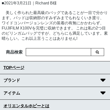
■2021年3月21日｜Richard B様
美しく作られた最高級のバッグであることが一目で分かり
ます。パッドは収納部のすみずみまでもれなくいき渡り、
ワイドコンバージョンレンズの装着の有無にかかわらず、
FUJIFILM X100Vを完璧に収納できます。 これは私の2つ目
のビリンガムバッグですが、どちらにも満足しています。素
晴らしい。これ以上言うことはありません!
商品検索
TOPページ
ブランド
アイテム
オリエンタルホビーとは