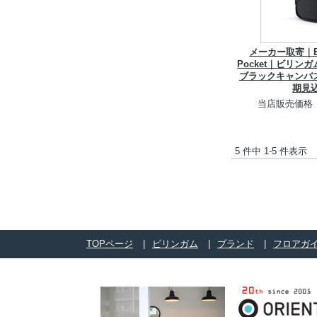
メーカー取寄｜Bill
Pocket｜ビリン
ブラックキャンバス
期見
当店販売価格
5 件中 1-5 件表示
TOPページ
ビリンガム
ブランド
フロアガ