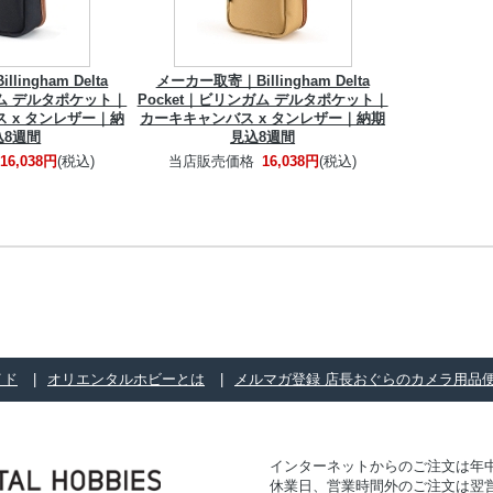
ingham Delta
メーカー取寄｜Billingham Delta
ガム デルタポケット｜
Pocket｜ビリンガム デルタポケット｜
 x タンレザー｜納
カーキキャンバス x タンレザー｜納期
込8週間
見込8週間
16,038円
(税込)
当店販売価格
16,038円
(税込)
イド
オリエンタルホビーとは
メルマガ登録 店長おぐらのカメラ用品
インターネットからのご注文は年中
休業日、営業時間外のご注文は翌