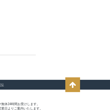
便り
無休24時間お受けします。
営業日よりご案内いたします。