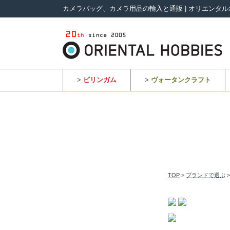
カメラバッグ、カメラ用品の輸入と通販 | オリエンタル
>
ビリンガム
>
ヴォータンクラフト
TOP
>
ブランドで選ぶ