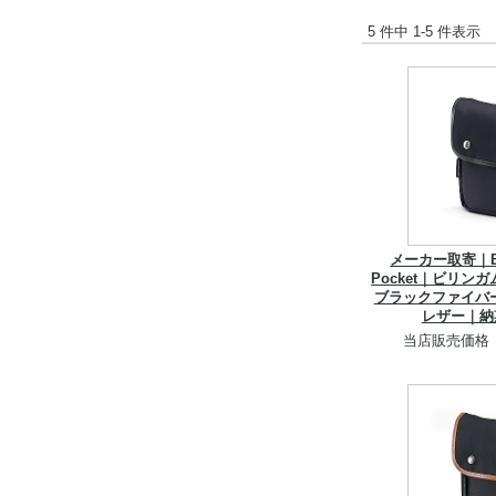
5 件中 1-5 件表示
メーカー取寄｜Bill
Pocket｜ビリン
ブラックファイバー
レザー｜納
当店販売価格