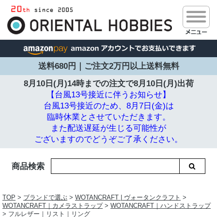
送料680円｜ご注文2万円以上送料無料
8月10日(月)14時までの注文で
8月10日(月)出荷
【台風13号接近に伴うお知らせ】
台風13号接近のため、8月7日(金)は
臨時休業とさせていただきます。
また配送遅延が生じる可能性が
ございますのでどうぞご了承ください。
商品検索
TOP
>
ブランドで選ぶ
>
WOTANCRAFT | ヴォータンクラフト
>
WOTANCRAFT｜カメラストラップ
>
WOTANCRAFT｜ハンドストラップ
> フルレザー｜リスト｜リング