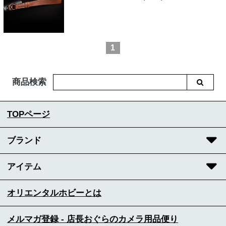
1
商品検索
TOPページ
ブランド
アイテム
オリエンタルホビーとは
メルマガ登録 - 店長おぐらのカメラ用品便り