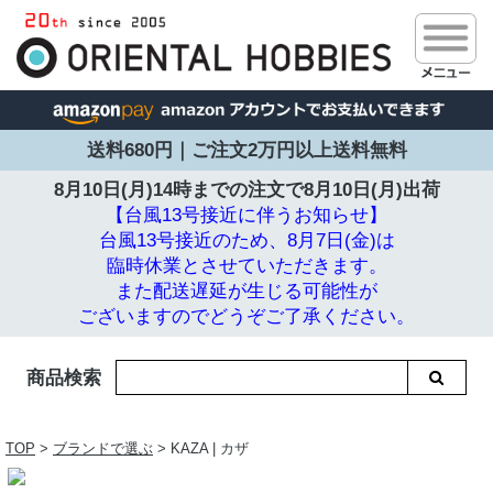
送料680円｜ご注文2万円以上送料無料
8月10日(月)14時までの注文で
8月10日(月)出荷
【台風13号接近に伴うお知らせ】
台風13号接近のため、8月7日(金)は
臨時休業とさせていただきます。
また配送遅延が生じる可能性が
ございますのでどうぞご了承ください。
商品検索
TOP
>
ブランドで選ぶ
> KAZA | カザ