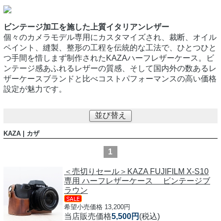
ビンテージ加工を施した上質イタリアンレザー
個々のカメラモデル専用にカスタマイズされ、裁断、オイル
ペイント、縫製、整形の工程を伝統的な工法で、ひとつひと
つ手間を惜しまず制作されたKAZAハーフレザーケース。ビ
ンテージ感あふれるレザーの質感、そして国内外の数あるレ
ザーケースブランドと比べコストパフォーマンスの高い価格
設定が魅力です。
並び替え
KAZA | カザ
1
＜売切りセール＞KAZA FUJIFILM X-S10
専用 ハーフレザーケース ビンテージブ
ラウン
希望小売価格 13,200円
当店販売価格
5,500円
(税込)