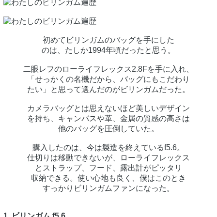
初めてビリンガムのバッグを手にした
のは、たしか1994年頃だったと思う。
二眼レフのローライフレックス2.8Fを手に入れ、
「せっかくの名機だから、バッグにもこだわり
たい」と思って選んだのがビリンガムだった。
カメラバッグとは思えないほど美しいデザイン
を持ち、キャンバスや革、金属の質感の高さは
他のバッグを圧倒していた。
購入したのは、今は製造を終えているf5.6。
仕切りは移動できないが、ローライフレックス
とストラップ、フード、露出計がピッタリ
収納できる。使い心地も良く、僕はこのとき
すっかりビリンガムファンになった。
1. ビリンガム f5.6