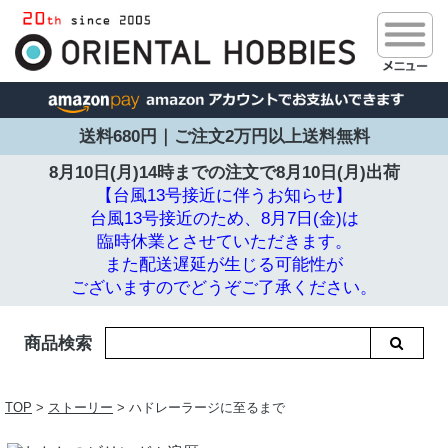
送料680円｜ご注文2万円以上送料無料
8月10日(月)14時までの注文で
8月10日(月)出荷
【台風13号接近に伴うお知らせ】
台風13号接近のため、8月7日(金)は
臨時休業とさせていただきます。
また配送遅延が生じる可能性が
ございますのでどうぞご了承ください。
商品検索
TOP
>
ストーリー
> ハドレーラージに至るまで