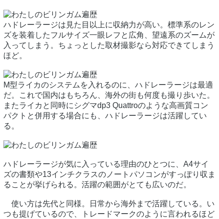
ハドレーラージは見た目以上に収納力が高い。標準系のレン
ズを装着したフルサイズ一眼レフと広角、望遠系のズームが
入ってしまう。ちょっとした取材撮影なら対応できてしまう
ほど。
M型ライカのシステムを入れるのに、ハドレーラージは最適
だ。これで国内はもちろん、海外の街も何度も撮り歩いた。
またライカと同時にシグマdp3 Quattroのような高画質コン
パクトと併用する場合にも、ハドレーラージは活躍してい
る。
ハドレーラージが気に入っている理由のひとつに、A4サイ
ズの書類や13インチクラスのノートパソコンがすっぽり収ま
ることが挙げられる。活躍の範囲がとても広いのだ。
使い方は先代と同様。日常から海外まで活躍している。い
つも提げているので、トレードマークのように言われるほど