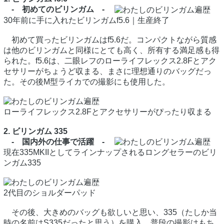
- 初めてのビリンガム -
30年前に手に入れたビリンガムf5.6｜生産終了
初めて買ったビリンガムはf5.6だ。コンパクトながら質感
は他のビリンガムと同様にとても高く、所有する満足感も得
られた。f5.6は、二眼レフのローライフレックス2.8Fとアク
セサリーがちょうど収まる、まさに理想通りのバッグだっ
た。その後M型ライカでの撮影にも使用した。
ローライフレックス2.8Fとアクセサリーがぴったり収まる
2. ビリンガム 335
- 国内外の仕事で活躍 -
現在335MKIIとしてラインナップされるロングセラーのビリ
ンガム335
2代目のショルダーパッド
その後、大きめのバッグも欲しいと思い、335（たしか当
時の名前はS335だったと思う）を購入。普段の撮影はもち