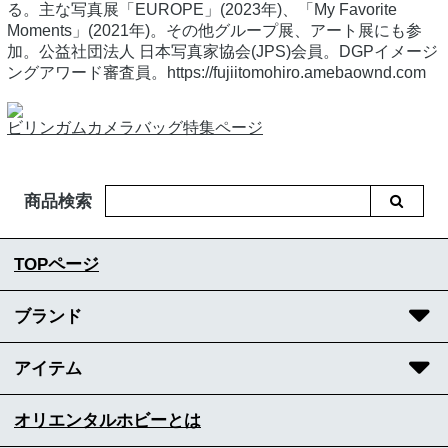
る。主な写真展「EUROPE」(2023年)、「My Favorite
Moments」(2021年)。その他グループ展、アート展にも参
加。公益社団法人 日本写真家協会(JPS)会員。DGPイメージ
ングアワード審査員。https://fujiitomohiro.amebaownd.com
ビリンガムカメラバッグ特集ページ
商品検索
TOPページ
ブランド
アイテム
オリエンタルホビーとは