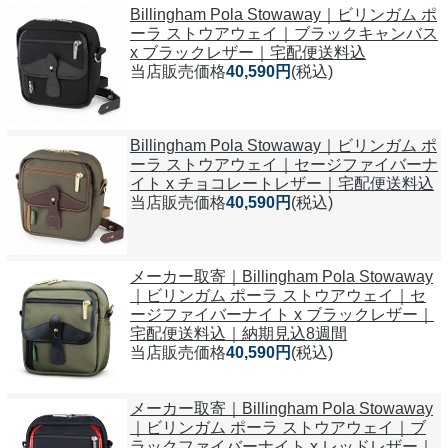
Billingham Pola Stowaway｜ビリンガム ポ
ーラ ストウアウェイ｜ブラックキャンバス
x ブラックレザー｜宅配便送料込
当店販売価格
40,590円
(税込)
Billingham Pola Stowaway｜ビリンガム ポ
ーラ ストウアウェイ｜セージファイバーナ
イト x チョコレートレザー｜宅配便送料込
当店販売価格
40,590円
(税込)
メーカー取寄｜Billingham Pola Stowaway
｜ビリンガム ポーラ ストウアウェイ｜セ
ージファイバーナイト x ブラックレザー｜
宅配便送料込｜納期見込8週間
当店販売価格
40,590円
(税込)
メーカー取寄｜Billingham Pola Stowaway
｜ビリンガム ポーラ ストウアウェイ｜ブ
ラックファイバーナイト x レッドレザー｜