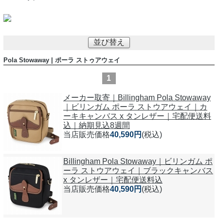
並び替え
Pola Stowaway | ポーラ ストゥアウェイ
1
メーカー取寄｜Billingham Pola Stowaway
｜ビリンガム ポーラ ストウアウェイ｜カ
ーキキャンバス x タンレザー｜宅配便送料
込｜納期見込8週間
当店販売価格
40,590円
(税込)
Billingham Pola Stowaway｜ビリンガム ポ
ーラ ストウアウェイ｜ブラックキャンバス
x タンレザー｜宅配便送料込
当店販売価格
40,590円
(税込)