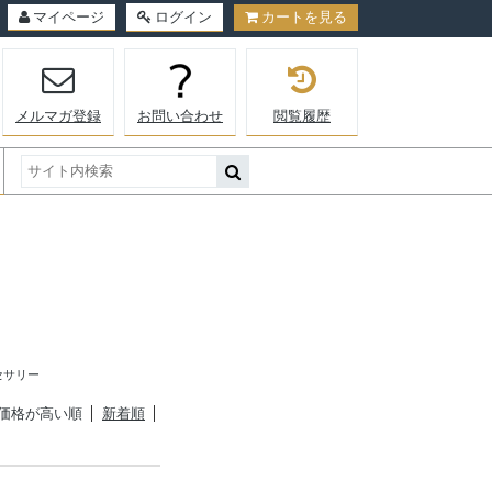
マイページ
ログイン
カートを見る
メルマガ登録
お問い合わせ
閲覧履歴
セサリー
価格が高い順
新着順