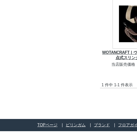
WOTANCRAFT 
点式スリン
当店販売価格
1 件中 1-1 件表示
TOPページ
ビリンガム
ブランド
フロアガ