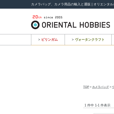
カメラバッグ、カメラ用品の輸入と通販 | オリエンタル
>
ビリンガム
>
ヴォータンクラフト
TOP
>
カメラバッグ
>
1 件中 1-1 件表示