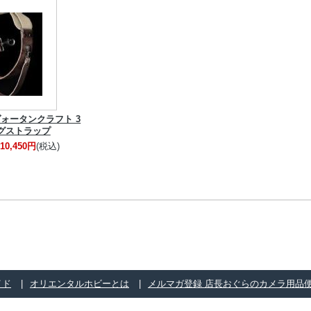
| ヴォータンクラフト 3
グストラップ
10,450円
(税込)
イド
オリエンタルホビーとは
メルマガ登録 店長おぐらのカメラ用品