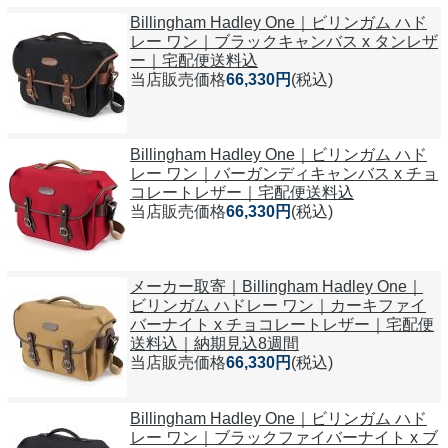
Billingham Hadley One｜ビリンガム ハド
レー ワン｜ブラックキャンバス x タンレザ
ー｜宅配便送料込
当店販売価格
66,330円
(税込)
Billingham Hadley One｜ビリンガム ハド
レー ワン｜バーガンディキャンバス x チョ
コレートレザー｜宅配便送料込
当店販売価格
66,330円
(税込)
メーカー取寄｜Billingham Hadley One｜
ビリンガム ハドレー ワン｜カーキファイ
バーナイト x チョコレートレザー｜宅配便
送料込｜納期見込8週間
当店販売価格
66,330円
(税込)
Billingham Hadley One｜ビリンガム ハド
レー ワン｜ブラックファイバーナイト x ブ