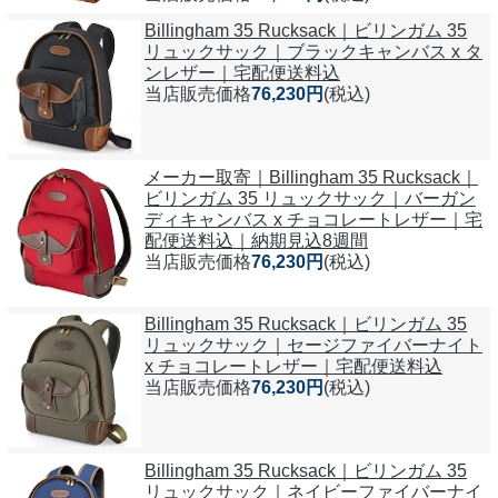
Billingham 35 Rucksack｜ビリンガム 35
リュックサック｜ブラックキャンバス x タ
ンレザー｜宅配便送料込
当店販売価格
76,230円
(税込)
メーカー取寄｜Billingham 35 Rucksack｜
ビリンガム 35 リュックサック｜バーガン
ディキャンバス x チョコレートレザー｜宅
配便送料込｜納期見込8週間
当店販売価格
76,230円
(税込)
Billingham 35 Rucksack｜ビリンガム 35
リュックサック｜セージファイバーナイト
x チョコレートレザー｜宅配便送料込
当店販売価格
76,230円
(税込)
Billingham 35 Rucksack｜ビリンガム 35
リュックサック｜ネイビーファイバーナイ