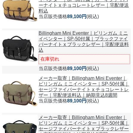
ーナイト x チョコレートレザー｜宅配便送
料込
当店販売価格
89,100円
(税込)
Billingham Mini Eventer｜ビリンガム ミニ
イベンター｜SP-50付属｜ブラックファイ
バーナイト x ブラックレザー｜宅配便送料
込
在庫切れ
当店販売価格
89,100円
(税込)
メーカー取寄｜Billingham Mini Eventer｜
ビリンガム ミニイベンター｜SP-50付属｜
セージファイバーナイト x チョコレートレ
ザー｜宅配便送料込｜納期見込8週間
当店販売価格
89,100円
(税込)
メーカー取寄｜Billingham Mini Eventer｜
ビリンガム ミニイベンター｜SP-50付属｜
セージファイバーナイト x ブラックレザー