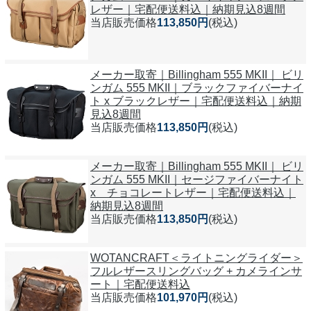
レザー｜宅配便送料込｜納期見込8週間
当店販売価格
113,850円
(税込)
メーカー取寄｜Billingham 555 MKII｜ ビリ
ンガム 555 MKII｜ブラックファイバーナイ
ト x ブラックレザー｜宅配便送料込｜納期
見込8週間
当店販売価格
113,850円
(税込)
メーカー取寄｜Billingham 555 MKII｜ ビリ
ンガム 555 MKII｜セージファイバーナイト
x チョコレートレザー｜宅配便送料込｜
納期見込8週間
当店販売価格
113,850円
(税込)
WOTANCRAFT＜ライトニングライダー＞
フルレザースリングバッグ + カメラインサ
ート｜宅配便送料込
当店販売価格
101,970円
(税込)