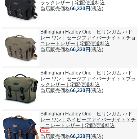
ラックレザー｜宅配便送料込
当店販売価格
66,330円
(税込)
Billingham Hadley One｜ビリンガム ハド
レー ワン｜セージファイバーナイト x チョ
コレートレザー｜宅配便送料込
当店販売価格
66,330円
(税込)
Billingham Hadley One｜ビリンガム ハド
レー ワン｜セージファイバーナイト x ブラ
ックレザー｜宅配便送料込
当店販売価格
66,330円
(税込)
Billingham Hadley One｜ビリンガム ハド
レー ワン｜ネイビーファイバーナイト x チ
ョコレートレザー｜宅配便送料込
当店販売価格
66,330円
(税込)