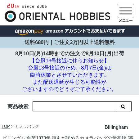
送料680円｜ご注文2万円以上送料無料
8月10日(月)14時までの注文で
8月10日(月)出荷
【台風13号接近に伴うお知らせ】
台風13号接近のため、8月7日(金)は
臨時休業とさせていただきます。
また配送遅延が生じる可能性が
ございますのでどうぞご了承ください。
商品検索
TOP
> カメラバッグ
Billingham
ビリンガム:創業1973年 誰もが認めるカメラバッグの最高峰 [英