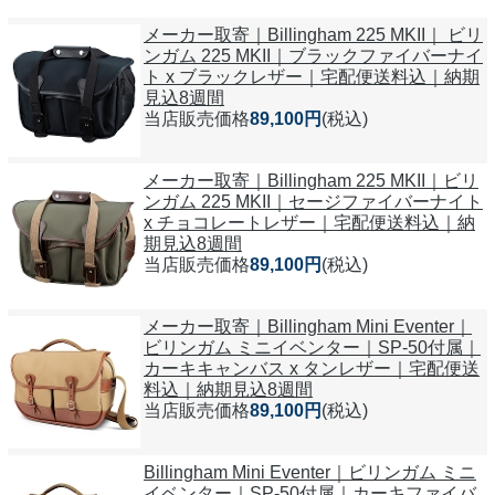
メーカー取寄｜Billingham 225 MKII｜ ビリ
ンガム 225 MKII｜ブラックファイバーナイ
ト x ブラックレザー｜宅配便送料込｜納期
見込8週間
当店販売価格
89,100円
(税込)
メーカー取寄｜Billingham 225 MKII｜ビリ
ンガム 225 MKII｜セージファイバーナイト
x チョコレートレザー｜宅配便送料込｜納
期見込8週間
当店販売価格
89,100円
(税込)
メーカー取寄｜Billingham Mini Eventer｜
ビリンガム ミニイベンター｜SP-50付属｜
カーキキャンバス x タンレザー｜宅配便送
料込｜納期見込8週間
当店販売価格
89,100円
(税込)
Billingham Mini Eventer｜ビリンガム ミニ
イベンター｜SP-50付属｜カーキファイバ