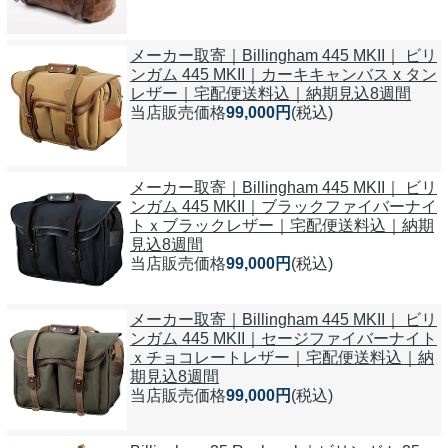
メーカー取寄｜Billingham 445 MKII｜ ビリ
ンガム 445 MKII｜カーキキャンバス x タン
レザー｜宅配便送料込｜納期見込8週間
当店販売価格
99,000円
(税込)
メーカー取寄｜Billingham 445 MKII｜ ビリ
ンガム 445 MKII｜ブラックファイバーナイ
トｘブラックレザー｜宅配便送料込｜納期
見込8週間
当店販売価格
99,000円
(税込)
メーカー取寄｜Billingham 445 MKII｜ ビリ
ンガム 445 MKII｜セージファイバーナイト
ｘチョコレートレザー｜宅配便送料込｜納
期見込8週間
当店販売価格
99,000円
(税込)