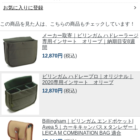
お気に入りに登録
この商品を見た人は、こちらの商品もチェックしています！
メーカー取寄｜ビリンガム ハドレーラージ
専用インサート オリーブ｜納期目安8週
間
12,870円
(税込)
ビリンガム ハドレープロ｜オリジナル｜
2020専用インサート オリーブ
12,870円
(税込)
Billingham｜ビリンガム エンドポケット|
Avea 5｜カーキキャンバス x タンレザー｜
LEICA M COMBINATION BAG 適合