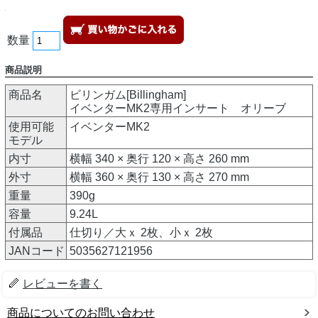
数量
商品説明
商品名
ビリンガム[Billingham]
イベンターMK2専用インサート オリーブ
使用可能
イベンターMK2
モデル
内寸
横幅 340 × 奥行 120 × 高さ 260 mm
外寸
横幅 360 × 奥行 130 × 高さ 270 mm
重量
390g
容量
9.24L
付属品
仕切り／大ｘ 2枚、小ｘ 2枚
JANコード
5035627121956
レビューを書く
商品についてのお問い合わせ