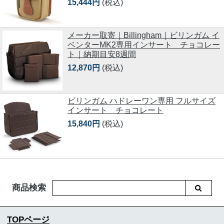
15,444円
(税込)
メーカー取寄｜Billingham｜ビリンガム イ
ベンターMK2専用インサート チョコレー
ト｜納期目安8週間
12,870円
(税込)
ビリンガム ハドレーワン専用 フルサイズ
インサート チョコレート
15,840円
(税込)
商品検索
TOPページ