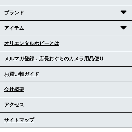
ブランド
アイテム
オリエンタルホビーとは
メルマガ登録 - 店長おぐらのカメラ用品便り
お買い物ガイド
会社概要
アクセス
サイトマップ