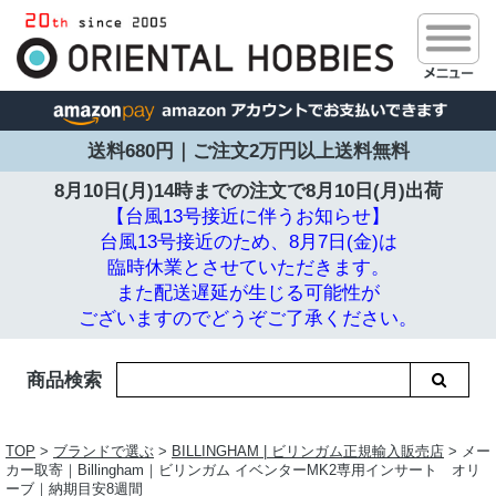
送料680円｜ご注文2万円以上送料無料
8月10日(月)14時までの注文で
8月10日(月)出荷
【台風13号接近に伴うお知らせ】
台風13号接近のため、8月7日(金)は
臨時休業とさせていただきます。
また配送遅延が生じる可能性が
ございますのでどうぞご了承ください。
商品検索
TOP
>
ブランドで選ぶ
>
BILLINGHAM | ビリンガム正規輸入販売店
> メー
カー取寄｜Billingham｜ビリンガム イベンターMK2専用インサート オリ
ーブ｜納期目安8週間