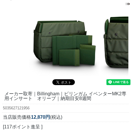
メーカー取寄｜Billingham｜ビリンガム イベンターMK2専
用インサート オリーブ｜納期目安8週間
5035627121956
当店販売価格
12,870円
(税込)
[117ポイント進呈 ]