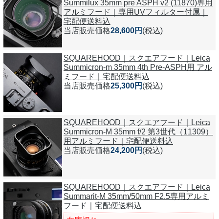
Summilux 35mm pre ASPH v2 (11870)専用
アルミフード｜専用UVフィルター付属｜
宅配便送料込
当店販売価格
28,600円
(税込)
SQUAREHOOD｜スクエアフード｜Leica
Summicron-m 35mm 4th Pre-ASPH用 アル
ミフード｜宅配便送料込
当店販売価格
25,300円
(税込)
SQUAREHOOD｜スクエアフード｜Leica
Summicron-M 35mm f/2 第3世代（11309）
用アルミフード｜宅配便送料込
当店販売価格
24,200円
(税込)
SQUAREHOOD｜スクエアフード｜Leica
Summarit-M 35mm/50mm F2.5専用アルミ
フード｜宅配便送料込