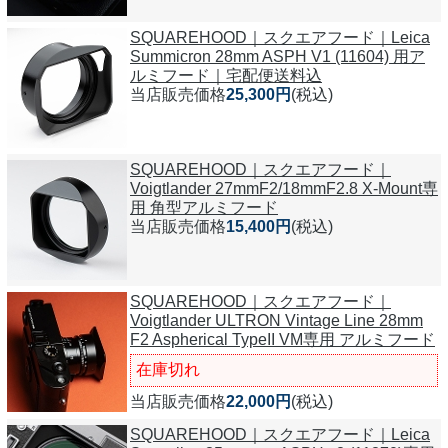
SQUAREHOOD｜スクエアフード｜Leica
Summicron 28mm ASPH V1 (11604) 用ア
ルミフード｜宅配便送料込
当店販売価格
25,300円
(税込)
SQUAREHOOD｜スクエアフード｜
Voigtlander 27mmF2/18mmF2.8 X-Mount専
用 角型アルミフード
当店販売価格
15,400円
(税込)
SQUAREHOOD｜スクエアフード｜
Voigtlander ULTRON Vintage Line 28mm
F2 Aspherical TypeII VM専用 アルミフード
在庫切れ
当店販売価格
22,000円
(税込)
SQUAREHOOD｜スクエアフード｜Leica