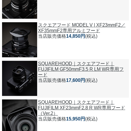
スクエアフード MODEL V | XF23mmF2／
XF35mmF2専用アルミフード
当店販売価格
14,850円
(税込)
SQUAREHOOD｜スクエアフード｜
FUJIFILM GF50mmF3.5 R LM WR専用フ
ード
当店販売価格
17,600円
(税込)
SQUAREHOOD｜スクエアフード｜
FUJIFILM XF23mmF2.8 R WR専用フード
（Ver.2）
当店販売価格
15,950円
(税込)