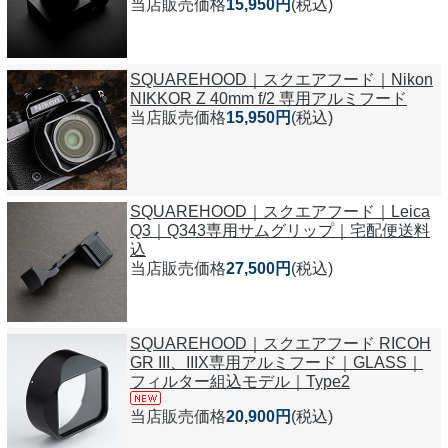
当店販売価格
15,950円
(税込)
SQUAREHOOD｜スクエアフード｜Nikon
NIKKOR Z 40mm f/2 専用アルミフード
当店販売価格
15,950円
(税込)
SQUAREHOOD｜スクエアフード｜Leica
Q3｜Q343専用サムグリップ｜宅配便送料
込
当店販売価格
27,500円
(税込)
SQUAREHOOD｜スクエアフード RICOH
GR III、IIIX専用アルミフード｜GLASS｜
フィルター組込モデル｜Type2
当店販売価格
20,900円
(税込)