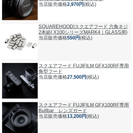
当店販売価格
2,970円
(税込)
SQUAREHOOD|スクエアフード 六角ネジ
2本組( X100シリーズMARK4｜GLASS用)
当店販売価格
550円
(税込)
スクエアフード FUJIFILM GFX100RF専用
角型フード
当店販売価格
27,500円
(税込)
スクエアフード FUJIFILM GFX100RF専用
Bullbar レンズガード
当店販売価格
13,200円
(税込)