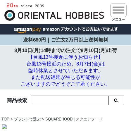
送料680円｜ご注文2万円以上送料無料
8月10日(月)14時までの注文で
8月10日(月)出荷
【台風13号接近に伴うお知らせ】
台風13号接近のため、8月7日(金)は
臨時休業とさせていただきます。
また配送遅延が生じる可能性が
ございますのでどうぞご了承ください。
商品検索
TOP
>
ブランドで選ぶ
> SQUAREHOOD | スクエアフード