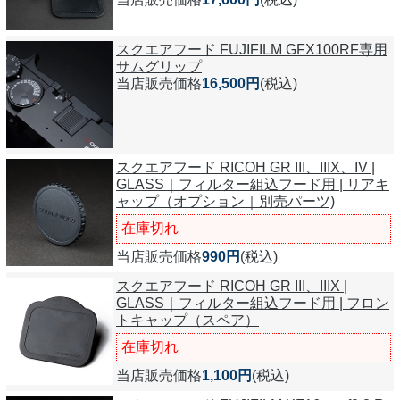
スクエアフード FUJIFILM GFX100RF専用
サムグリップ
当店販売価格
16,500円
(税込)
スクエアフード RICOH GR III、IIIX、IV |
GLASS｜フィルター組込フード用 | リアキ
ャップ（オプション｜別売パーツ)
在庫切れ
当店販売価格
990円
(税込)
スクエアフード RICOH GR III、IIIX |
GLASS｜フィルター組込フード用 | フロン
トキャップ（スペア）
在庫切れ
当店販売価格
1,100円
(税込)