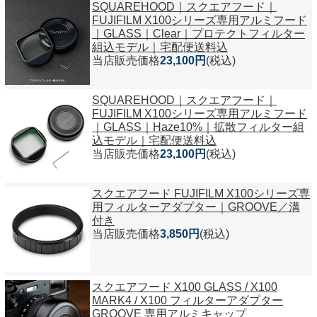
SQUAREHOOD｜スクエアフード｜
FUJIFILM X100シリーズ専用アルミフード
｜GLASS｜Clear｜プロテクトフィルター
組込モデル｜宅配便送料込
当店販売価格
23,100円
(税込)
SQUAREHOOD｜スクエアフード｜
FUJIFILM X100シリーズ専用アルミフード
｜GLASS｜Haze10%｜拡散フィルター組
込モデル｜宅配便送料込
当店販売価格
23,100円
(税込)
スクエアフード FUJIFILM X100シリーズ専
用フィルターアダプター｜GROOVE／溝
付き
当店販売価格
3,850円
(税込)
スクエアフード X100 GLASS / X100
MARK4 / X100 フィルターアダプター
GROOVE 専用アルミキャップ