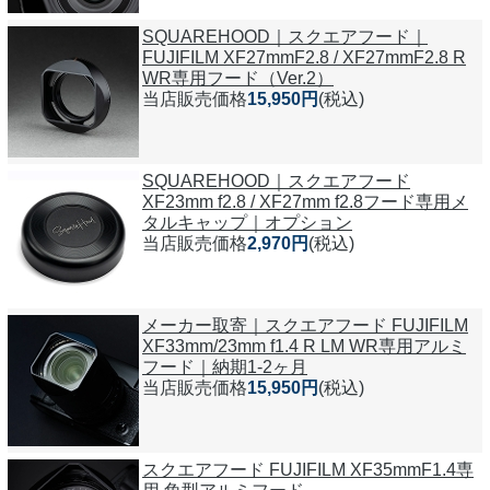
SQUAREHOOD｜スクエアフード｜
FUJIFILM XF27mmF2.8 / XF27mmF2.8 R
WR専用フード（Ver.2）
当店販売価格
15,950円
(税込)
SQUAREHOOD｜スクエアフード
XF23mm f2.8 / XF27mm f2.8フード専用メ
タルキャップ｜オプション
当店販売価格
2,970円
(税込)
メーカー取寄｜スクエアフード FUJIFILM
XF33mm/23mm f1.4 R LM WR専用アルミ
フード｜納期1-2ヶ月
当店販売価格
15,950円
(税込)
スクエアフード FUJIFILM XF35mmF1.4専