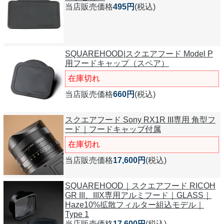
当店販売価格
495円
(税込)
SQUAREHOOD|スクエアフード Model P
用フードキャップ（スペア）
在庫切れ
当店販売価格
660円
(税込)
スクエアフード Sony RX1R III専用 角型フ
ード｜フードキャップ付属
在庫切れ
当店販売価格
17,600円
(税込)
SQUAREHOOD｜スクエアフード RICOH
GR III、IIIX専用アルミフード｜GLASS｜
Haze10%拡散フィルター組込モデル｜
Type 1
当店販売価格
17,600円
(税込)