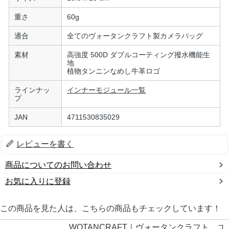
重さ
60g
適合
全てのヴォータンクラフト製カメラバッグ
素材
高強度 500D ダブルコーティング撥水機能生
地
植物タンニンなめし牛革ロゴ
ラインナッ
インナーモジュール一覧
プ
JAN
4711530835029
レビューを書く
商品についてのお問い合わせ
お気に入りに登録
この商品を見た人は、こちらの商品もチェックしています！
WOTANCRAFT｜ヴォータンクラフト ユ