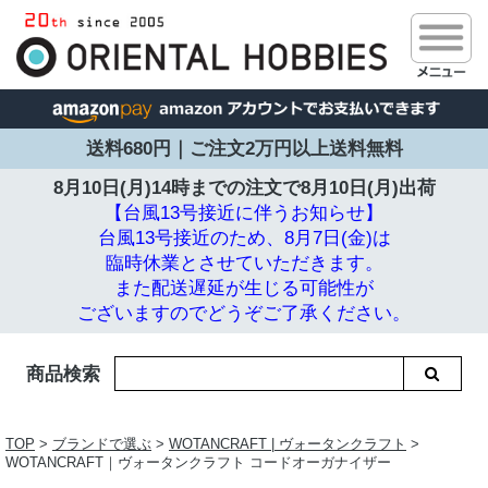
送料680円｜ご注文2万円以上送料無料
8月10日(月)14時までの注文で
8月10日(月)出荷
【台風13号接近に伴うお知らせ】
台風13号接近のため、8月7日(金)は
臨時休業とさせていただきます。
また配送遅延が生じる可能性が
ございますのでどうぞご了承ください。
商品検索
TOP
>
ブランドで選ぶ
>
WOTANCRAFT | ヴォータンクラフト
>
WOTANCRAFT｜ヴォータンクラフト コードオーガナイザー