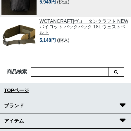
5,940円
(税込)
WOTANCRAFT|ヴォータンクラフト NEW
パイロット バックパック 18L ウェストベ
ルト
5,148円
(税込)
商品検索
TOPページ
ブランド
アイテム