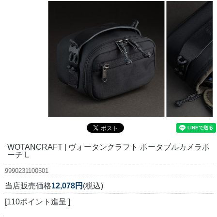
WOTANCRAFT | ヴォータンクラフト ポータブルカメラポ
ーチ L
9990231100501
当店販売価格
12,078円
(税込)
[110ポイント進呈 ]