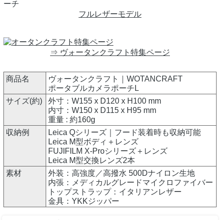
フルレザーモデル
⇒ ヴォータンクラフト特集ページ
商品名
ヴォータンクラフト｜WOTANCRAFT
ポータブルカメラポーチL
サイズ(約)
外寸：W155 x D120 x H100 mm
内寸：W150 x D115 x H95 mm
重量 : 約160g
収納例
Leica Qシリーズ｜フード装着時も収納可能
Leica M型ボディ＋レンズ
FUJIFILM X-Proシリーズ＋レンズ
Leica M型交換レンズ2本
素材
外装：高強度／高撥水 500Dナイロン生地
内張：メディカルグレードマイクロファイバー
トップストラップ：イタリアンレザー
金具：YKKジッパー