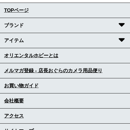
TOPページ
ブランド
アイテム
オリエンタルホビーとは
メルマガ登録 - 店長おぐらのカメラ用品便り
お買い物ガイド
会社概要
アクセス