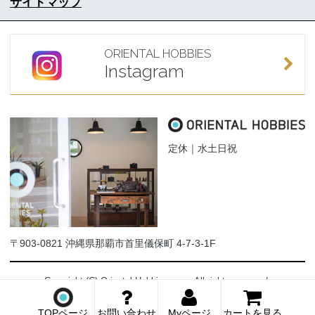
サイトマップ
ORIENTAL HOBBIES
Instagram
定休｜水土日祝
〒903-0821 沖縄県那覇市首里儀保町 4-7-3-1F
Copyright (C) Oriental-Hobbies.com. All rights reserved.
TOPページ
お問い合わせ
Myページ
カートを見る