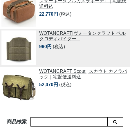
レザーポータブルカメラポーチ L｜宅配便
送料込
22,770円
(税込)
WOTANCRAFT|ヴォータンクラフト ベル
クロディバイダー L
990円
(税込)
WOTANCRAFT Scout | スカウト カメラバ
ック｜宅配便送料込
52,470円
(税込)
商品検索