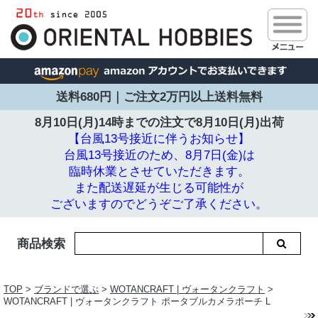
送料680円｜ご注文2万円以上送料無料
8月10日(月)14時までの注文で
8月10日(月)出荷
【台風13号接近に伴うお知らせ】
台風13号接近のため、8月7日(金)は
臨時休業とさせていただきます。
また配送遅延が生じる可能性が
ございますのでどうぞご了承ください。
商品検索
TOP
>
ブランドで選ぶ
>
WOTANCRAFT | ヴォータンクラフト
>
WOTANCRAFT | ヴォータンクラフト ポータブルカメラポーチ L