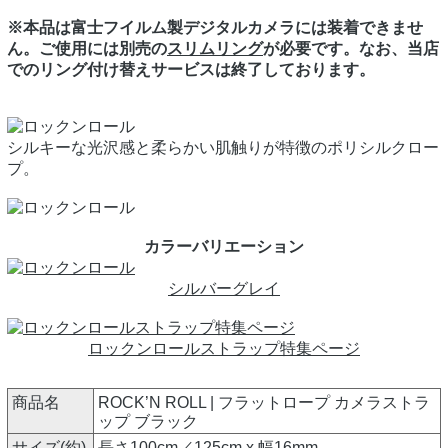
※本品は富士フイルム製デジタルカメラには装着できませ
ん。ご使用には別売の
スリムリング
が必要です。なお、当店
でのリング付け替えサービスは終了しております。
シルキーな光沢感と柔らかい肌触りが特徴のポリシルクロー
プ。
カラーバリエーション
シルバーグレイ
ロックンロールストラップ特集ページ
商品名
ROCK’N ROLL | フラットロープ カメラストラ
ップ ブラック
サイズ(約)
長さ100cm／125cm x 幅16mm