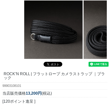
ROCK’N ROLL | フラットロープ カメラストラップ ｜ブラ
ック
99903108101
当店販売価格
13,200円
(税込)
[120ポイント進呈 ]