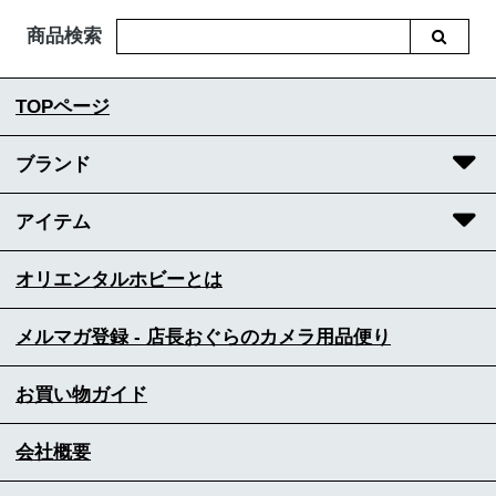
商品検索
TOPページ
ブランド
アイテム
オリエンタルホビーとは
メルマガ登録 - 店長おぐらのカメラ用品便り
お買い物ガイド
会社概要