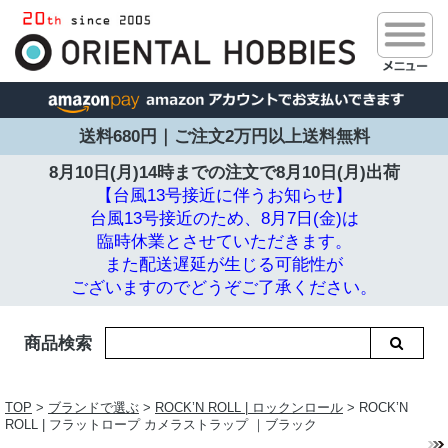
送料680円｜ご注文2万円以上送料無料
8月10日(月)14時までの注文で
8月10日(月)出荷
【台風13号接近に伴うお知らせ】
台風13号接近のため、8月7日(金)は
臨時休業とさせていただきます。
また配送遅延が生じる可能性が
ございますのでどうぞご了承ください。
商品検索
TOP
>
ブランドで選ぶ
>
ROCK’N ROLL | ロックンロール
> ROCK’N
ROLL | フラットロープ カメラストラップ ｜ブラック