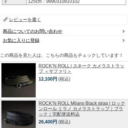
ド
125cm：9990310810102
レビューを書く
商品についてのお問い合わせ
お気に入りに登録
この商品を見た人は、こちらの商品もチェックしています！
ROCK’N ROLL | スネーク カメラストラッ
プ ＜サファリ＞
12,100円
(税込)
ROCK’N ROLL Milano Black strap | ロック
ンロール ミラノ カメラストラップ｜ブラ
ック｜宅配便送料込
26,400円
(税込)