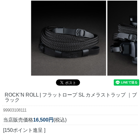
ROCK’N ROLL | フラットロープ SL カメラストラップ ｜ブ
ラック
99903108111
当店販売価格
16,500円
(税込)
[150ポイント進呈 ]