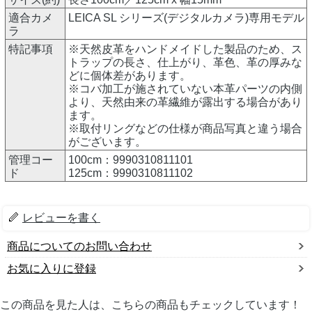
適合カメ
LEICA SL シリーズ(デジタルカメラ)専用モデル
ラ
特記事項
※天然皮革をハンドメイドした製品のため、ス
トラップの長さ、仕上がり、革色、革の厚みな
どに個体差があります。
※コバ加工が施されていない本革パーツの内側
より、天然由来の革繊維が露出する場合があり
ます。
※取付リングなどの仕様が商品写真と違う場合
がございます。
管理コー
100cm：9990310811101
ド
125cm：9990310811102
レビューを書く
商品についてのお問い合わせ
お気に入りに登録
この商品を見た人は、こちらの商品もチェックしています！