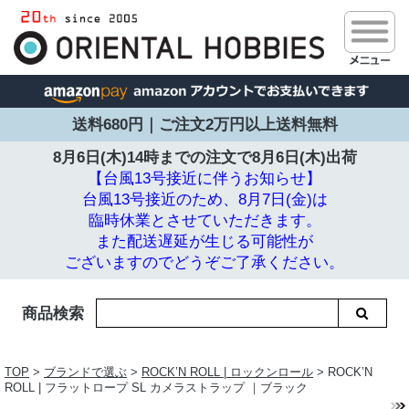
送料680円｜ご注文2万円以上送料無料
8月6日(木)14時までの注文で
8月6日(木)出荷
【台風13号接近に伴うお知らせ】
台風13号接近のため、8月7日(金)は
臨時休業とさせていただきます。
また配送遅延が生じる可能性が
ございますのでどうぞご了承ください。
商品検索
TOP
>
ブランドで選ぶ
>
ROCK’N ROLL | ロックンロール
> ROCK’N
ROLL | フラットロープ SL カメラストラップ ｜ブラック