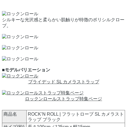
シルキーな光沢感と柔らかい肌触りが特徴のポリシルクロー
プ。
■モデルバリエーション
ブライデッド SL カメラストラップ
ロックンロールストラップ特集ページ
商品名
ROCK’N ROLL | フラットロープ SL カメラスト
ラップ ブラック
サイズ(約)
長さ100cm／125cm x 幅15mm