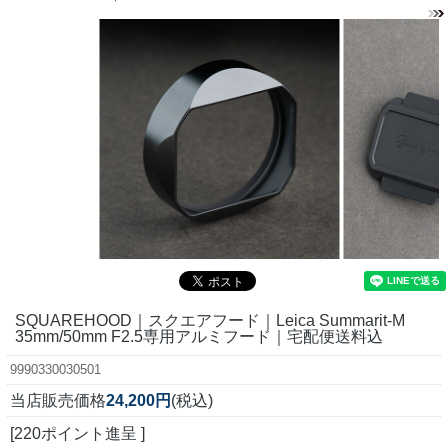
SQUAREHOOD｜スクエアフード｜Leica Summarit-M
35mm/50mm F2.5専用アルミフード｜宅配便送料込
9990330030501
当店販売価格
24,200円
(税込)
[220ポイント進呈 ]