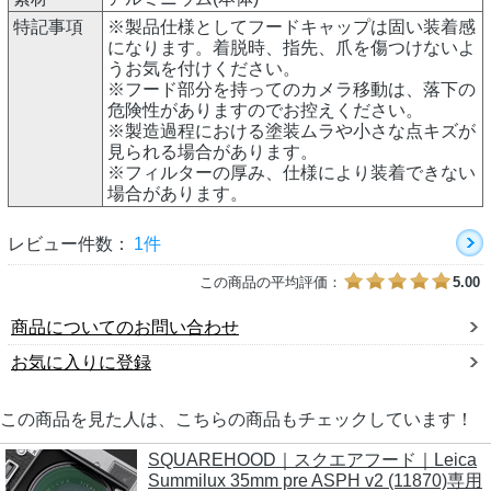
特記事項
※製品仕様としてフードキャップは固い装着感
になります。着脱時、指先、爪を傷つけないよ
うお気を付けください。
※フード部分を持ってのカメラ移動は、落下の
危険性がありますのでお控えください。
※製造過程における塗装ムラや小さな点キズが
見られる場合があります。
※フィルターの厚み、仕様により装着できない
場合があります。
レビュー件数：
1件
この商品の平均評価：
5.00
商品についてのお問い合わせ
お気に入りに登録
この商品を見た人は、こちらの商品もチェックしています！
SQUAREHOOD｜スクエアフード｜Leica
Summilux 35mm pre ASPH v2 (11870)専用