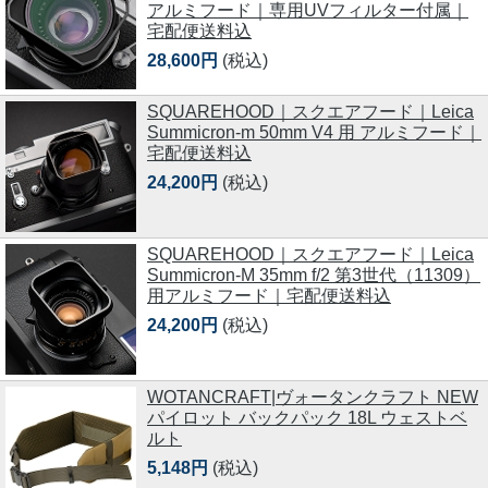
アルミフード｜専用UVフィルター付属｜
宅配便送料込
28,600円
(税込)
SQUAREHOOD｜スクエアフード｜Leica
Summicron-m 50mm V4 用 アルミフード｜
宅配便送料込
24,200円
(税込)
SQUAREHOOD｜スクエアフード｜Leica
Summicron-M 35mm f/2 第3世代（11309）
用アルミフード｜宅配便送料込
24,200円
(税込)
WOTANCRAFT|ヴォータンクラフト NEW
パイロット バックパック 18L ウェストベ
ルト
5,148円
(税込)