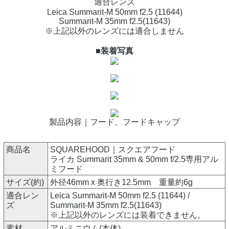
適合レンズ
Leica Summarit-M 50mm f2.5 (11644)
Summarit-M 35mm f2.5(11643)
※上記以外のレンズには適合しません
■装着写真
製品内容｜フード、フードキャップ
商品名
SQUAREHOOD｜スクエアフード
ライカ Summarit 35mm & 50mm f/2.5専用アル
ミフード
サイズ(約)
外径46mm x 奥行き12.5mm 重量約6g
適合レン
Leica Summarit-M 50mm f2.5 (11644) /
ズ
Summarit-M 35mm f2.5(11643)
※上記以外のレンズには装着できません。
素材
アルミニウム(本体)