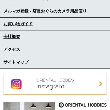
メルマガ登録 - 店長おぐらのカメラ用品便り
お買い物ガイド
会社概要
アクセス
サイトマップ
ORIENTAL HOBBIES
Instagram