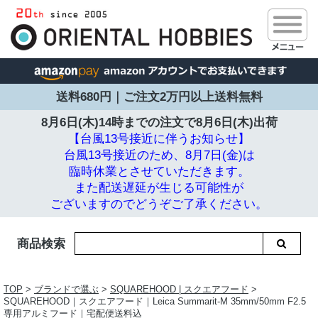
送料680円｜ご注文2万円以上送料無料
8月6日(木)14時までの注文で
8月6日(木)出荷
【台風13号接近に伴うお知らせ】
台風13号接近のため、8月7日(金)は
臨時休業とさせていただきます。
また配送遅延が生じる可能性が
ございますのでどうぞご了承ください。
商品検索
TOP
>
ブランドで選ぶ
>
SQUAREHOOD | スクエアフード
>
SQUAREHOOD｜スクエアフード｜Leica Summarit-M 35mm/50mm F2.5
専用アルミフード｜宅配便送料込