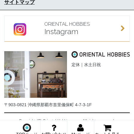
サイトマップ
ORIENTAL HOBBIES
Instagram
定休｜水土日祝
〒903-0821 沖縄県那覇市首里儀保町 4-7-3-1F
Copyright (C) Oriental-Hobbies.com. All rights reserved.