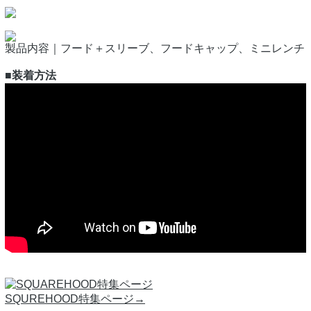
製品内容｜フード＋スリーブ、フードキャップ、ミニレンチ
■装着方法
SQUREHOOD特集ページ→