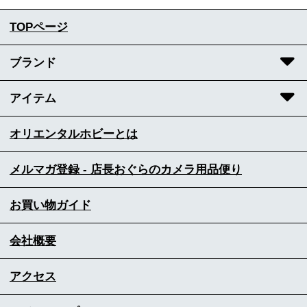
TOPページ
ブランド
アイテム
オリエンタルホビーとは
メルマガ登録 - 店長おぐらのカメラ用品便り
お買い物ガイド
会社概要
アクセス