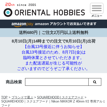
送料680円｜ご注文2万円以上送料無料
8月10日(月)14時までの注文で
8月10日(月)出荷
【台風13号接近に伴うお知らせ】
台風13号接近のため、8月7日(金)は
臨時休業とさせていただきます。
また配送遅延が生じる可能性が
ございますのでどうぞご了承ください。
商品検索
TOP
>
ブランドで選ぶ
>
SQUAREHOOD | スクエアフード
>
SQUAREHOOD｜スクエアフード｜Nikon NIKKOR Z 40mm f/2 専用アルミ
フード