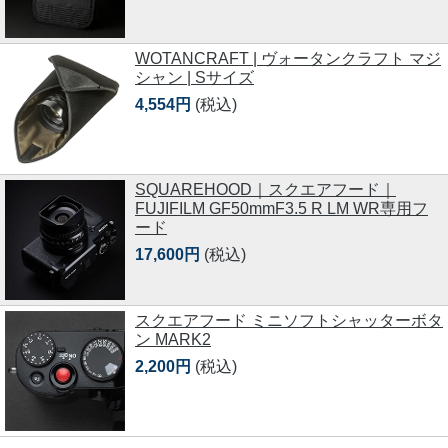
WOTANCRAFT | ヴォータンクラフト マジ
シャン | Sサイズ
4,554円
(税込)
SQUAREHOOD｜スクエアフード｜
FUJIFILM GF50mmF3.5 R LM WR専用フ
ード
17,600円
(税込)
スクエアフード ミニソフトシャッターボタ
ン MARK2
2,200円
(税込)