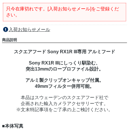
只今在庫切れです。[入荷お知らせメール]をご登録くだ
さい。
入荷お知らせメール
商品説明
スクエアフード Sony RX1R III専用 アルミフード
Sony RX1R IIIにしっくり馴染む、
突出13mmのロープロファイル設計。
アルミ製クリップオンキャップ付属。
49mmフィルター併用可能。
本品はスウェーデンのスクエアフード社で
企画された輸入カメラアクセサリーです。
※文末特記事項をご了承の上ご検討ください。
■本体写真