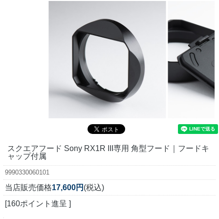
スクエアフード Sony RX1R III専用 角型フード｜フードキ
ャップ付属
9990330060101
当店販売価格
17,600円
(税込)
[160ポイント進呈 ]