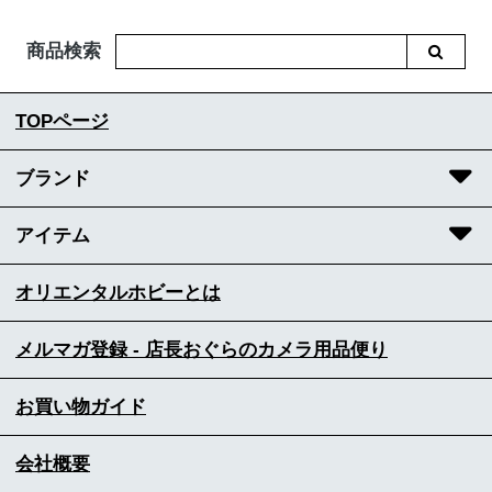
商品検索
TOPページ
ブランド
アイテム
オリエンタルホビーとは
メルマガ登録 - 店長おぐらのカメラ用品便り
お買い物ガイド
会社概要