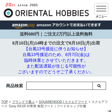
送料680円｜ご注文2万円以上送料無料
8月10日(月)14時までの注文で
8月10日(月)出荷
【台風13号接近に伴うお知らせ】
台風13号接近のため、8月7日(金)は
臨時休業とさせていただきます。
また配送遅延が生じる可能性が
ございますのでどうぞご了承ください。
商品検索
TOP
>
ブランドで選ぶ
>
SQUAREHOOD | スクエアフード
> スクエアフ
ード Sony RX1R III専用 角型フード｜フードキャップ付属