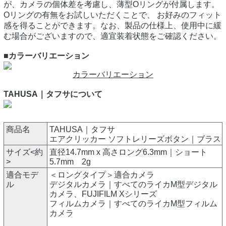
が、カメラの個体差を考慮し、薄型Oリングが付属します。
Oリングの有無をお試しいただくことで、 お好みのフィット
感を得ることができます。なお、製品の仕様上、使用中に緩
む場合がございますので、適宜装着状態をご確認ください。
■カラーバリエーション
カラーバリエーション
TAHUSA｜タフサについて
商品名
TAHUSA｜タフサ
エアクリッカー ソフトレリーズボタン｜ブラス
サイズ<約
直径14.7mm x 高さロング6.3mm｜ショート
>
5.7mm 2g
適合モデ
＜ロングタイプ＞適合カメラ
ル
デジタルカメラ｜すべてのライカM型デジタル
カメラ、FUJIFILM Xシリーズ
フィルムカメラ｜すべてのライカM型フィルム
カメラ