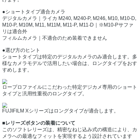
●ショートタイプ適合カメラ
デジタルカメラ｜ライカ M240, M240-P, M246, M10, M10-D,
M10-P, M10M, M11, M11M, M11-P, M11-D｜※M10-Pサファ
リは適合外
フィルムカメラ｜不適合のため装着できません
●選び方のヒント
ショートタイプは特定のデジタルカメラのみ適合します。多
様なカメラモデルで活用したい場合は、ロングタイプをおす
すめします。
ロープロファイルにこだわった特定デジカメ専用のショート
タイプと汎用性重視のロングタイプ。
FUJIFILM Xシリーズはロングタイプが適合します。
■レリーズボタンの装着について
このソフトレリーズは、精密なねじ込み式の構造により、カ
メラへの最適なフィットを実現するよう設計されています