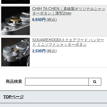
CHIH TA CHEN｜真鍮製オリジナルシャッ
ターボタン｜薄型2mm
6,930円
(税込)
SQUAREHOOD|スクエアフード ハンマー
ド ミニソフトシャッターボタン
2,530円
(税込)
商品検索
TOPページ