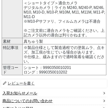
＜ショートタイプ＞適合カメラ
デジタルカメラ｜ライカ M240, M240-P, M246,
M10, M10-D, M10-P, M10M, M11, M11M, M11-P,
M11-D
※M10-Pサファリ、フィルムカメラは不適合
※ご注文前に適合カメラをご確認ください。上
記カメラ以外の適合は判りかねます。
素材
真ちゅう製
特記事項
※製品仕様として製造過程での塗装ムラ、点キ
ズ、加工痕が生じている場合があります。
※仕様上、緩みますので適時装着を確認くださ
い。
管理コー
ショート：9990350010201
ド
ロング：9990350010202
レビューを書く
入荷お知らせメール
商品についてのお問い合わせ