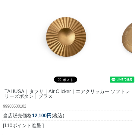
TAHUSA｜タフサ｜Air Clicker｜エアクリッカー ソフトレ
リーズボタン｜ブラス
99903500102
当店販売価格
12,100円
(税込)
[110ポイント進呈 ]