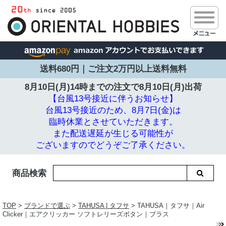
送料680円｜ご注文2万円以上送料無料
8月10日(月)14時までの注文で
8月10日(月)出荷
【台風13号接近に伴うお知らせ】
台風13号接近のため、8月7日(金)は
臨時休業とさせていただきます。
また配送遅延が生じる可能性が
ございますのでどうぞご了承ください。
商品検索
TOP
>
ブランドで選ぶ
>
TAHUSA | タフサ
> TAHUSA｜タフサ｜Air
Clicker｜エアクリッカー ソフトレリーズボタン｜ブラス