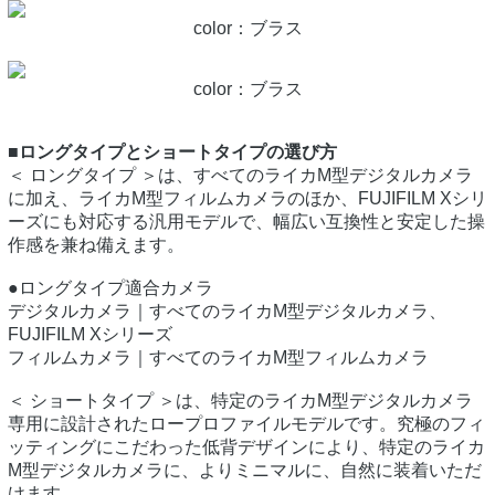
color：ブラス
color：ブラス
■ロングタイプとショートタイプの選び方
＜ ロングタイプ ＞は、すべてのライカM型デジタルカメラ
に加え、ライカM型フィルムカメラのほか、FUJIFILM Xシリ
ーズにも対応する汎用モデルで、幅広い互換性と安定した操
作感を兼ね備えます。
●ロングタイプ適合カメラ
デジタルカメラ｜すべてのライカM型デジタルカメラ、
FUJIFILM Xシリーズ
フィルムカメラ｜すべてのライカM型フィルムカメラ
＜ ショートタイプ ＞は、特定のライカM型デジタルカメラ
専用に設計されたロープロファイルモデルです。究極のフィ
ッティングにこだわった低背デザインにより、特定のライカ
M型デジタルカメラに、よりミニマルに、自然に装着いただ
けます。