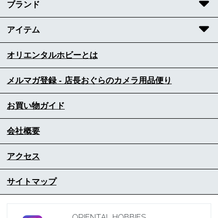
ブランド
アイテム
オリエンタルホビーとは
メルマガ登録 - 店長おぐらのカメラ用品便り
お買い物ガイド
会社概要
アクセス
サイトマップ
ORIENTAL HOBBIES