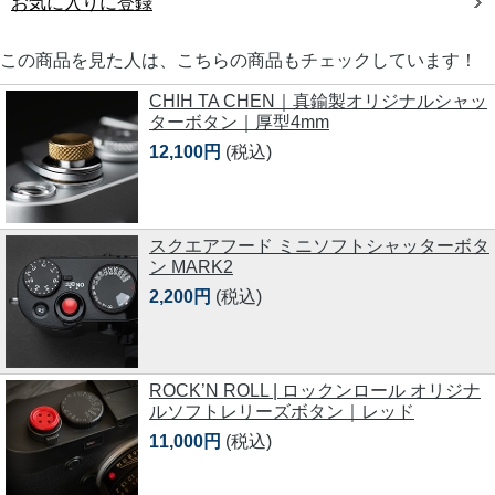
お気に入りに登録
この商品を見た人は、こちらの商品もチェックしています！
CHIH TA CHEN｜真鍮製オリジナルシャッ
ターボタン｜厚型4mm
12,100円
(税込)
スクエアフード ミニソフトシャッターボタ
ン MARK2
2,200円
(税込)
ROCK’N ROLL | ロックンロール オリジナ
ルソフトレリーズボタン｜レッド
11,000円
(税込)