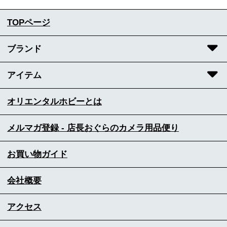
TOPページ
ブランド
アイテム
オリエンタルホビーとは
メルマガ登録 - 店長おぐらのカメラ用品便り
お買い物ガイド
会社概要
アクセス