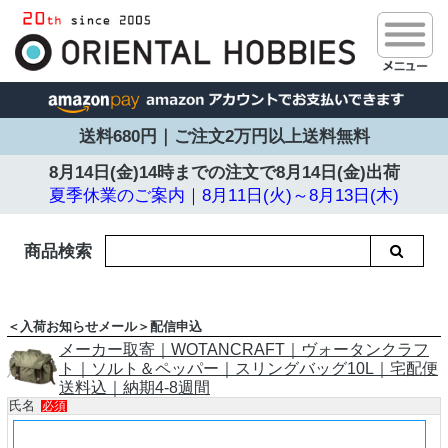
送料680円｜ご注文2万円以上送料無料
8月14日(金)14時までの注文で
8月14日(金)出荷
夏季休業のご案内｜8月11日(火)～8月13日(木)
商品検索
＜入荷お知らせメール＞配信申込
メーカー取寄｜WOTANCRAFT｜ヴォータンクラフ
ト｜ソルト＆ペッパー｜スリングバッグ10L｜宅配便
送料込｜納期4-8週間
氏名
必須