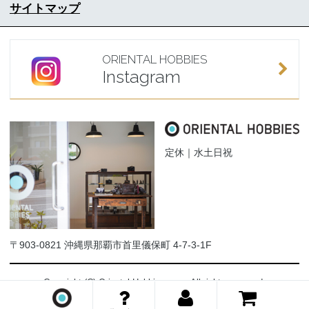
サイトマップ
ORIENTAL HOBBIES
Instagram
定休｜水土日祝
〒903-0821 沖縄県那覇市首里儀保町 4-7-3-1F
Copyright (C) Oriental-Hobbies.com. All rights reserved.