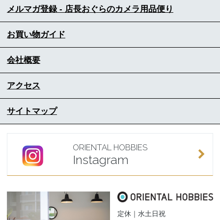
メルマガ登録 - 店長おぐらのカメラ用品便り
お買い物ガイド
会社概要
アクセス
サイトマップ
ORIENTAL HOBBIES
Instagram
定休｜水土日祝