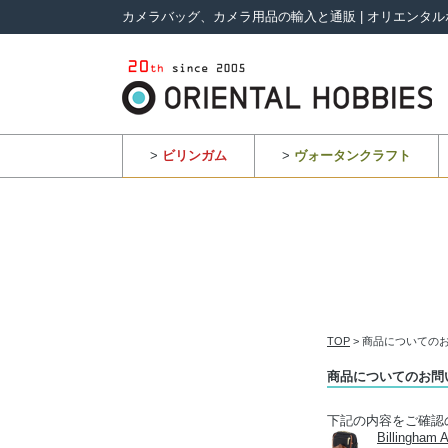
カメラバッグ、カメラ用品の輸入と通販 | オリエンタル
>
ビリンガム
>
ヴォータンクラフト
TOP
> 商品についての
商品についてのお問
下記の内容をご確認
Billing