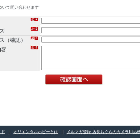
ついて問い合わせます
ス
レス（確認）
内容
イド
オリエンタルホビーとは
メルマガ登録 店長おぐらのカメラ用品