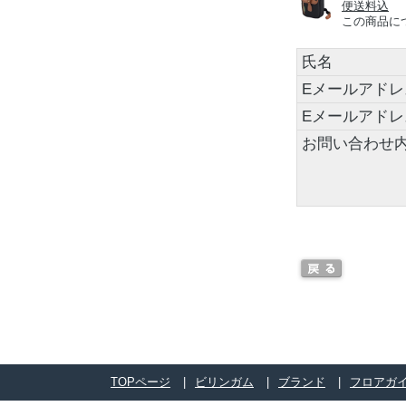
便送料込
この商品に
氏名
Eメールアドレ
Eメールアド
お問い合わせ
TOPページ
ビリンガム
ブランド
フロアガ