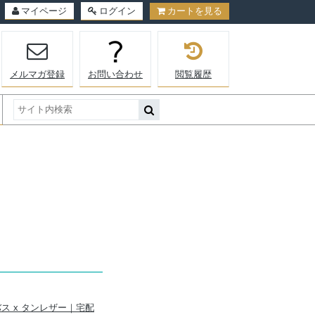
マイページ
ログイン
カートを見る
メルマガ登録
お問い合わせ
閲覧履歴
ンバス x タンレザー｜宅配