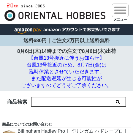
送料680円｜ご注文2万円以上送料無料
8月6日(木)14時までの注文で
8月6日(木)出荷
【台風13号接近に伴うお知らせ】
台風13号接近のため、8月7日(金)は
臨時休業とさせていただきます。
また配送遅延が生じる可能性が
ございますのでどうぞご了承ください。
商品検索
商品についてのお問い合わせ
Billingham Hadley Pro｜ビリンガム ハドレープロ｜