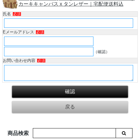
カーキキャンバス x タンレザー｜宅配便送料込
氏名
必須
Eメールアドレス
必須
（確認）
お問い合わせ内容
必須
商品検索