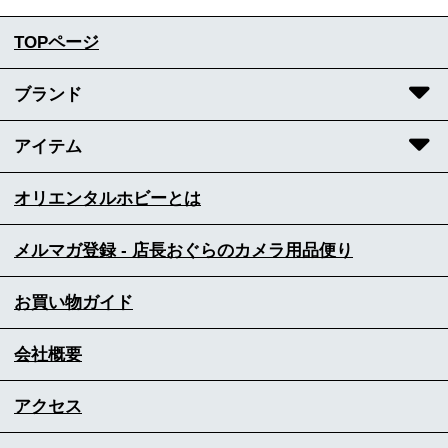
TOPページ
ブランド
アイテム
オリエンタルホビーとは
メルマガ登録 - 店長おぐらのカメラ用品便り
お買い物ガイド
会社概要
アクセス