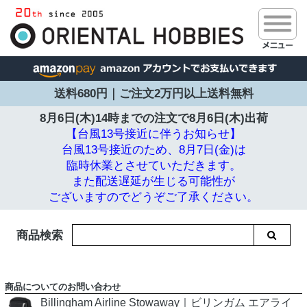
送料680円｜ご注文2万円以上送料無料
8月6日(木)14時までの注文で
8月6日(木)出荷
【台風13号接近に伴うお知らせ】
台風13号接近のため、8月7日(金)は
臨時休業とさせていただきます。
また配送遅延が生じる可能性が
ございますのでどうぞご了承ください。
商品検索
商品についてのお問い合わせ
Billingham Airline Stowaway｜ビリンガム エアライ