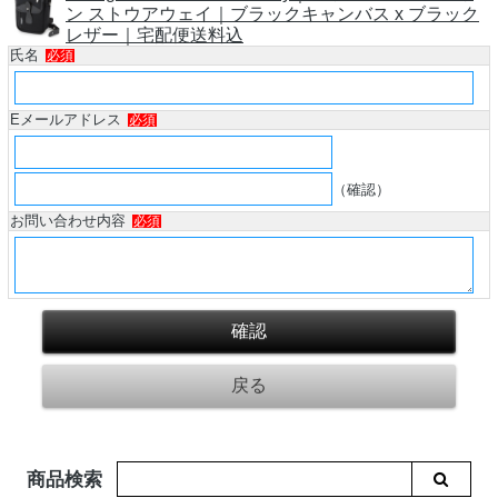
ン ストウアウェイ｜ブラックキャンバス x ブラック
レザー｜宅配便送料込
氏名
必須
Eメールアドレス
必須
（確認）
お問い合わせ内容
必須
商品検索