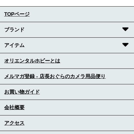
TOPページ
ブランド
アイテム
オリエンタルホビーとは
メルマガ登録 - 店長おぐらのカメラ用品便り
お買い物ガイド
会社概要
アクセス