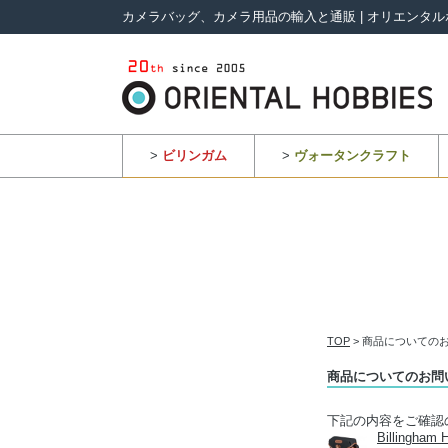
カメラバッグ、カメラ用品の輸入と通販 | オリエンタル
>
ビリンガム
>
ヴォータンクラフト
TOP
> 商品についての
商品についてのお問
下記の内容をご確認
Billing