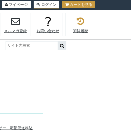
マイページ
ログイン
カートを見る
メルマガ登録
お問い合わせ
閲覧履歴
タンレザー｜宅配便送料込