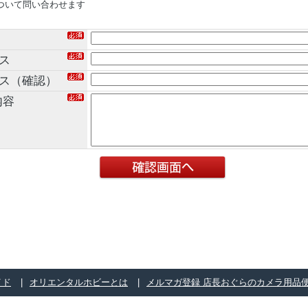
ついて問い合わせます
ス
レス（確認）
内容
イド
オリエンタルホビーとは
メルマガ登録 店長おぐらのカメラ用品