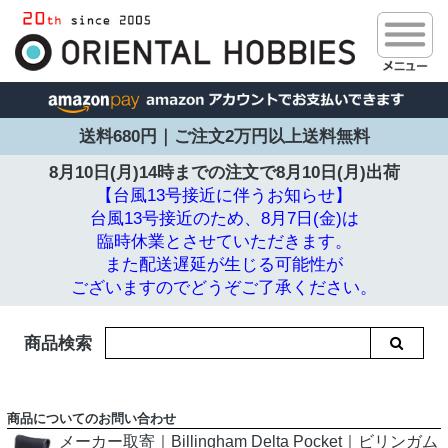
送料680円｜ご注文2万円以上送料無料
8月10日(月)14時までの注文で
8月10日(月)出荷
【台風13号接近に伴うお知らせ】
台風13号接近のため、8月7日(金)は
臨時休業とさせていただきます。
また配送遅延が生じる可能性が
ございますのでどうぞご了承ください。
商品検索
商品についてのお問い合わせ
メーカー取寄｜Billingham Delta Pocket｜ビリンガム