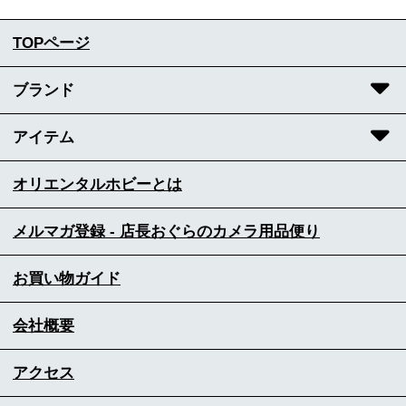
TOPページ
ブランド
アイテム
オリエンタルホビーとは
メルマガ登録 - 店長おぐらのカメラ用品便り
お買い物ガイド
会社概要
アクセス