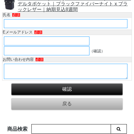
デルタポケット｜ブラックファイバーナイト x ブラ
ックレザー｜納期見込8週間
氏名
必須
Eメールアドレス
必須
（確認）
お問い合わせ内容
必須
商品検索