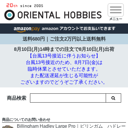
送料680円｜ご注文2万円以上送料無料
8月10日(月)14時までの注文で
8月10日(月)出荷
【台風13号接近に伴うお知らせ】
台風13号接近のため、8月7日(金)は
臨時休業とさせていただきます。
また配送遅延が生じる可能性が
ございますのでどうぞご了承ください。
商品検索
商品についてのお問い合わせ
Billingham Hadley Large Pro｜ビリンガム ハドレー