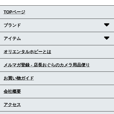
TOPページ
ブランド
アイテム
オリエンタルホビーとは
メルマガ登録 - 店長おぐらのカメラ用品便り
お買い物ガイド
会社概要
アクセス