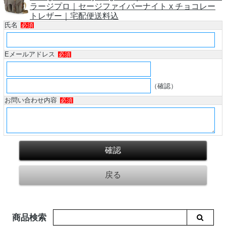
ラージプロ｜セージファイバーナイト x チョコレー
トレザー｜宅配便送料込
氏名
必須
Eメールアドレス
必須
（確認）
お問い合わせ内容
必須
商品検索