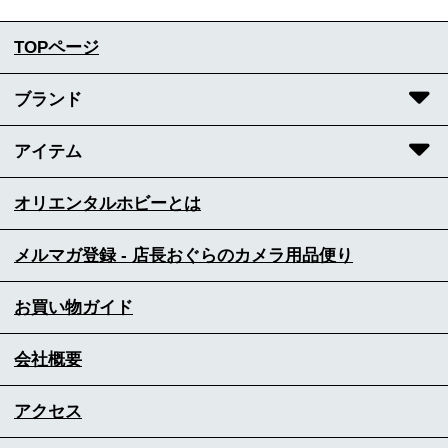
TOPページ
ブランド
アイテム
オリエンタルホビーとは
メルマガ登録 - 店長おぐらのカメラ用品便り
お買い物ガイド
会社概要
アクセス