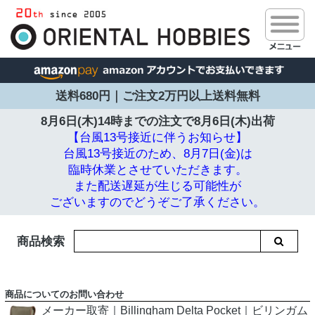
送料680円｜ご注文2万円以上送料無料
8月6日(木)14時までの注文で
8月6日(木)出荷
【台風13号接近に伴うお知らせ】
台風13号接近のため、8月7日(金)は
臨時休業とさせていただきます。
また配送遅延が生じる可能性が
ございますのでどうぞご了承ください。
商品検索
商品についてのお問い合わせ
メーカー取寄｜Billingham Delta Pocket｜ビリンガム