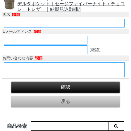
デルタポケット｜セージファイバーナイト x チョコ
レートレザー｜納期見込8週間
氏名
必須
Eメールアドレス
必須
（確認）
お問い合わせ内容
必須
商品検索