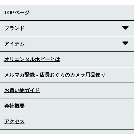
TOPページ
ブランド
アイテム
オリエンタルホビーとは
メルマガ登録 - 店長おぐらのカメラ用品便り
お買い物ガイド
会社概要
アクセス