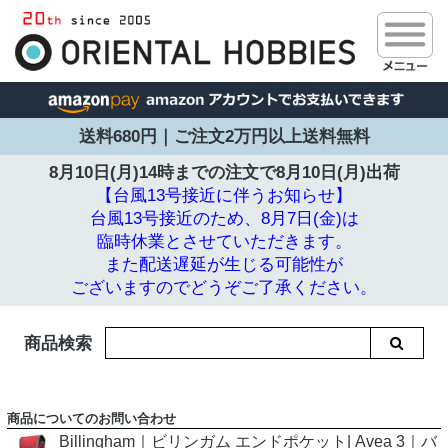
送料680円｜ご注文2万円以上送料無料
8月10日(月)14時までの注文で
8月10日(月)出荷
【台風13号接近に伴うお知らせ】
台風13号接近のため、8月7日(金)は
臨時休業とさせていただきます。
また配送遅延が生じる可能性が
ございますのでどうぞご了承ください。
商品検索
商品についてのお問い合わせ
Billingham｜ビリンガム エンドポケット| Avea 3｜バ