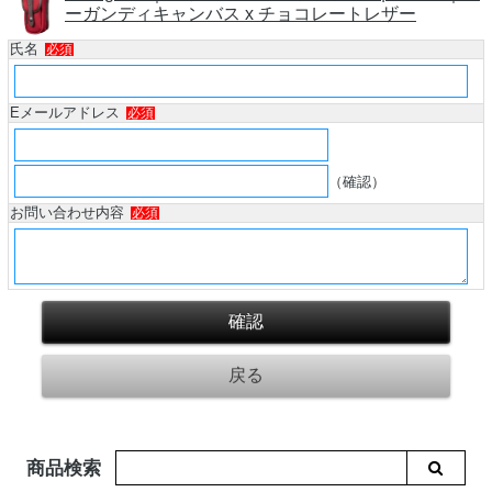
ーガンディキャンバス x チョコレートレザー
氏名
必須
Eメールアドレス
必須
（確認）
お問い合わせ内容
必須
商品検索