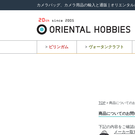
カメラバッグ、カメラ用品の輸入と通販 | オリエンタル
>
ビリンガム
>
ヴォータンクラフト
TOP
> 商品についての
商品についてのお問
下記の内容をご確認
メーカー取寄