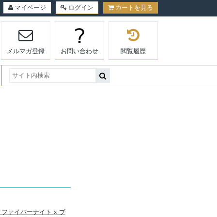
マイページ
ログイン
カートを見る
メルマガ登録
お問い合わせ
閲覧履歴
ックファイバーナイト x ブ