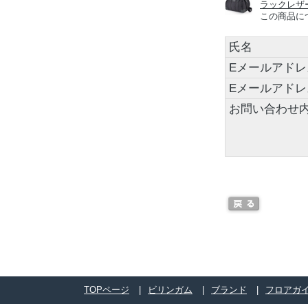
ラックレザ
この商品に
氏名
Eメールアドレ
Eメールアド
お問い合わせ
TOPページ
ビリンガム
ブランド
フロアガ