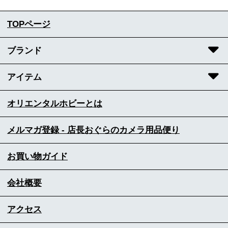
TOPページ
ブランド
アイテム
オリエンタルホビーとは
メルマガ登録 - 店長おぐらのカメラ用品便り
お買い物ガイド
会社概要
アクセス