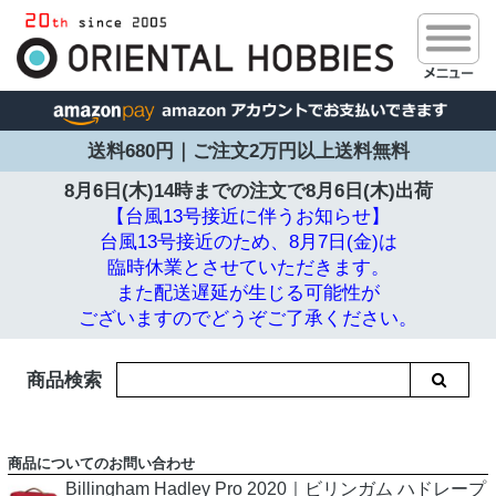
送料680円｜ご注文2万円以上送料無料
8月6日(木)14時までの注文で
8月6日(木)出荷
【台風13号接近に伴うお知らせ】
台風13号接近のため、8月7日(金)は
臨時休業とさせていただきます。
また配送遅延が生じる可能性が
ございますのでどうぞご了承ください。
商品検索
商品についてのお問い合わせ
Billingham Hadley Pro 2020｜ビリンガム ハドレープ