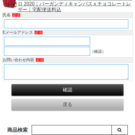
ロ 2020｜バーガンディキャンバス x チョコレートレ
ザー｜宅配便送料込
氏名
必須
Eメールアドレス
必須
（確認）
お問い合わせ内容
必須
商品検索