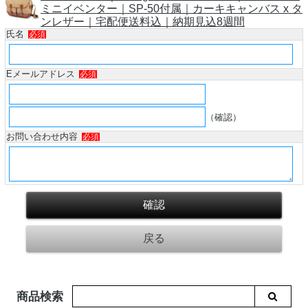
ミニイベンター｜SP-50付属｜カーキキャンバス x タ
ンレザー｜宅配便送料込｜納期見込8週間
氏名
必須
Eメールアドレス
必須
（確認）
お問い合わせ内容
必須
商品検索