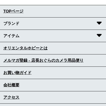
TOPページ
ブランド
アイテム
オリエンタルホビーとは
メルマガ登録 - 店長おぐらのカメラ用品便り
お買い物ガイド
会社概要
アクセス