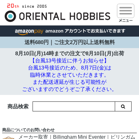
送料680円｜ご注文2万円以上送料無料
8月10日(月)14時までの注文で
8月10日(月)出荷
【台風13号接近に伴うお知らせ】
台風13号接近のため、8月7日(金)は
臨時休業とさせていただきます。
また配送遅延が生じる可能性が
ございますのでどうぞご了承ください。
商品検索
商品についてのお問い合わせ
メーカー取寄｜Billingham Mini Eventer｜ビリンガム