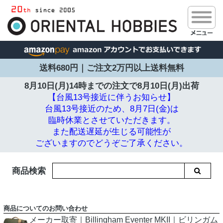
送料680円｜ご注文2万円以上送料無料
8月10日(月)14時までの注文で
8月10日(月)出荷
【台風13号接近に伴うお知らせ】
台風13号接近のため、8月7日(金)は
臨時休業とさせていただきます。
また配送遅延が生じる可能性が
ございますのでどうぞご了承ください。
商品検索
商品についてのお問い合わせ
メーカー取寄｜Billingham Eventer MKII｜ビリンガム