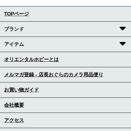
TOPページ
ブランド
アイテム
オリエンタルホビーとは
メルマガ登録 - 店長おぐらのカメラ用品便り
お買い物ガイド
会社概要
アクセス