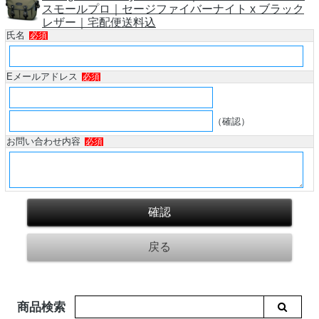
スモールプロ｜セージファイバーナイト x ブラック
レザー｜宅配便送料込
氏名
必須
Eメールアドレス
必須
（確認）
お問い合わせ内容
必須
商品検索