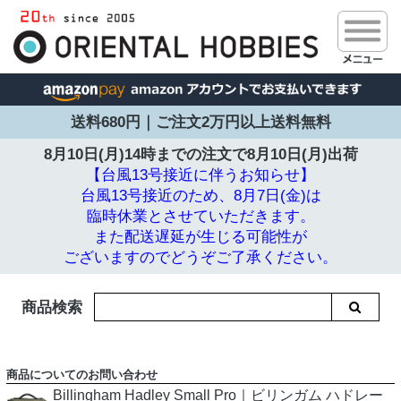
送料680円｜ご注文2万円以上送料無料
8月10日(月)14時までの注文で
8月10日(月)出荷
【台風13号接近に伴うお知らせ】
台風13号接近のため、8月7日(金)は
臨時休業とさせていただきます。
また配送遅延が生じる可能性が
ございますのでどうぞご了承ください。
商品検索
商品についてのお問い合わせ
Billingham Hadley Small Pro｜ビリンガム ハドレー