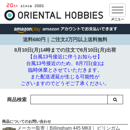
送料680円｜ご注文2万円以上送料無料
8月10日(月)14時までの注文で
8月10日(月)出荷
【台風13号接近に伴うお知らせ】
台風13号接近のため、8月7日(金)は
臨時休業とさせていただきます。
また配送遅延が生じる可能性が
ございますのでどうぞご了承ください。
商品検索
商品についてのお問い合わせ
メーカー取寄｜Billingham 445 MKII｜ ビリンガム