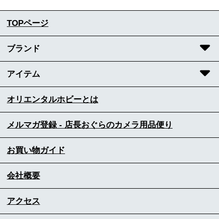
TOPページ
ブランド
アイテム
オリエンタルホビーとは
メルマガ登録 - 店長おぐらのカメラ用品便り
お買い物ガイド
会社概要
アクセス