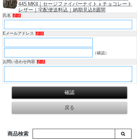
445 MKII｜セージファイバーナイトｘチョコレート
レザー｜宅配便送料込｜納期見込8週間
氏名
必須
Eメールアドレス
必須
（確認）
お問い合わせ内容
必須
商品検索