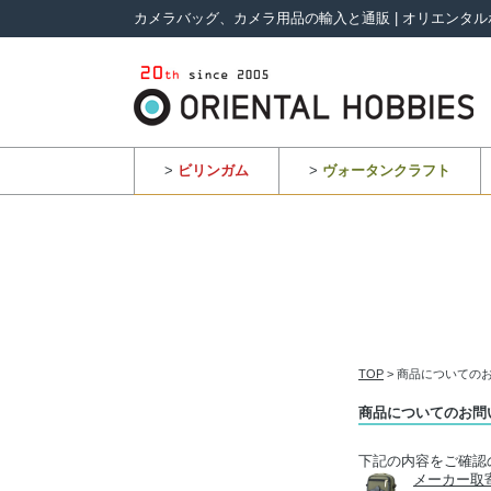
カメラバッグ、カメラ用品の輸入と通販 | オリエンタル
>
ビリンガム
>
ヴォータンクラフト
TOP
> 商品についての
商品についてのお問
下記の内容をご確認
メーカー取寄｜