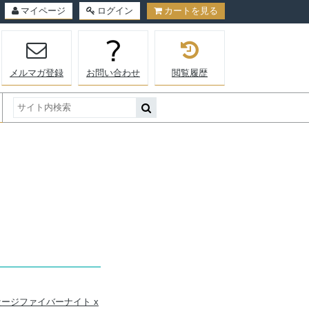
マイページ
ログイン
カートを見る
メルマガ登録
お問い合わせ
閲覧履歴
イ｜セージファイバーナイト x