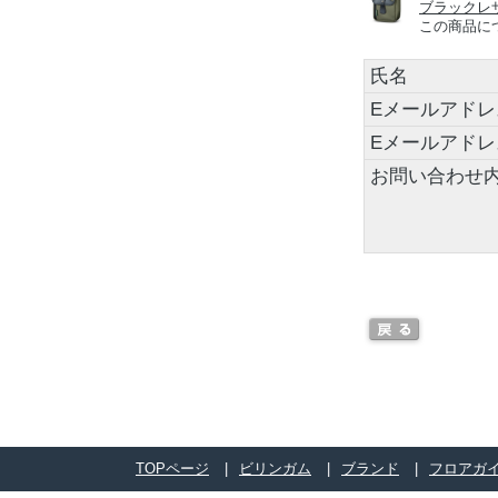
ブラックレ
この商品に
氏名
Eメールアドレ
Eメールアド
お問い合わせ
TOPページ
ビリンガム
ブランド
フロアガ