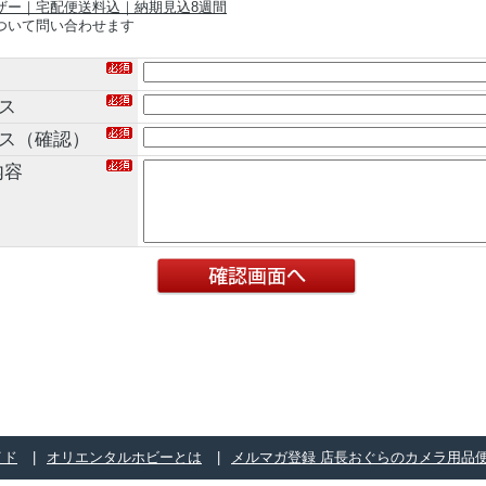
ザー｜宅配便送料込｜納期見込8週間
ついて問い合わせます
ス
レス（確認）
内容
イド
オリエンタルホビーとは
メルマガ登録 店長おぐらのカメラ用品